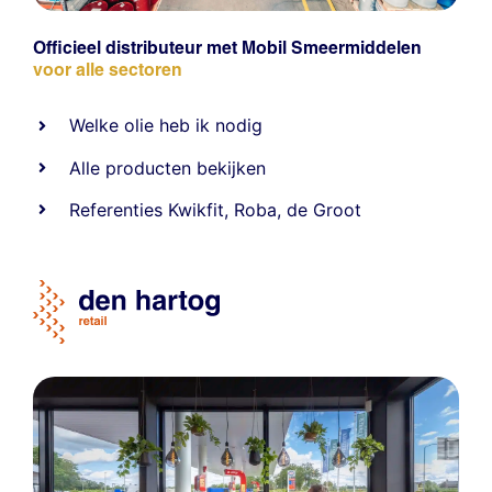
Officieel distributeur met Mobil Smeermiddelen
voor alle sectoren
Welke olie heb ik nodig
Alle producten bekijken
Referentie
s
Kwikfit
,
Roba
,
de Groot