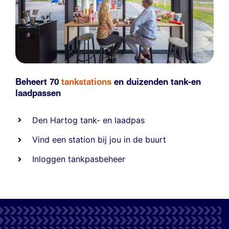
Beheert 70
tankstations
en duizenden
tank-en
laadpassen
Den Hartog tank- en laadpas
Vind een station bij jou in de buurt
Inloggen tankpasbeheer