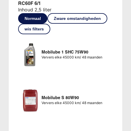
RC60F 6/1
Inhoud 2,5 liter
Normaal
Zware omstandigheden
wis filters
Mobilube 1 SHC 75W90
Ververs elke 45000 km/ 48 maanden
Mobilube S 80W90
Ververs elke 45000 km/ 48 maanden