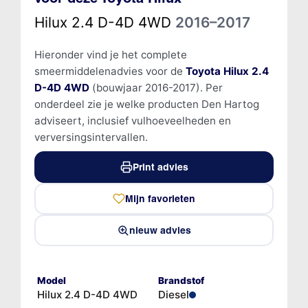
Hilux 2.4 D-4D 4WD
2016–2017
Hieronder vind je het complete
smeermiddelenadvies voor de
Toyota Hilux 2.4
D-4D 4WD
(bouwjaar 2016-2017). Per
onderdeel zie je welke producten Den Hartog
adviseert, inclusief vulhoeveelheden en
verversingsintervallen.
Print advies
Mijn favorieten
nieuw advies
Model
Brandstof
Hilux 2.4 D-4D 4WD
Diesel