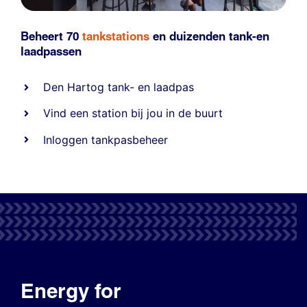
Beheert 70
tankstations
en duizenden
tank-en
laadpassen
Den Hartog tank- en laadpas
Vind een station bij jou in de buurt
Inloggen tankpasbeheer
Energy for