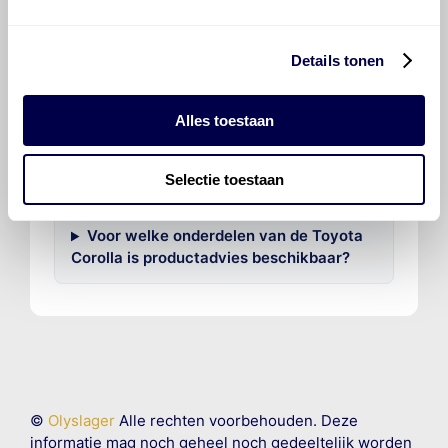
voor de Toyota Corolla Corolla 1.6 16V?
Details tonen
Hoeveel motorolie gaat er in een
Toyota Corolla?
Alles toestaan
Hoe vaak moet de motorolie ververst
worden bij een Toyota Corolla?
Selectie toestaan
Voor welke onderdelen van de Toyota
Corolla is productadvies beschikbaar?
©
Olyslager
Alle rechten voorbehouden. Deze
informatie mag noch geheel noch gedeeltelijk worden