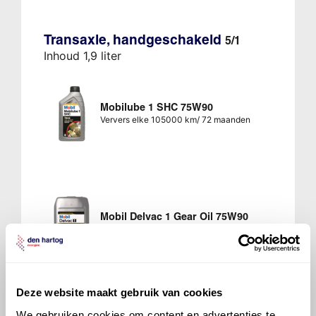
Transaxle, handgeschakeld
5/1
Inhoud 1,9 liter
Mobilube 1 SHC 75W90
Ververs elke 105000 km/ 72 maanden
Mobil Delvac 1 Gear Oil 75W90
Ververs elke 105000 km/ 72 maanden
Deze website maakt gebruik van cookies
We gebruiken cookies om content en advertenties te