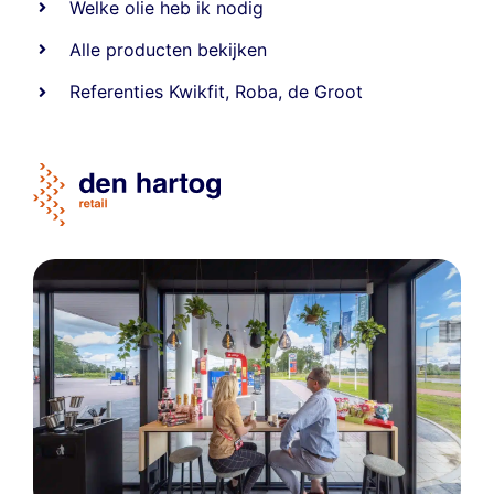
Welke olie heb ik nodig
Alle producten bekijken
Referentie
s
Kwikfit
,
Roba
,
de Groot