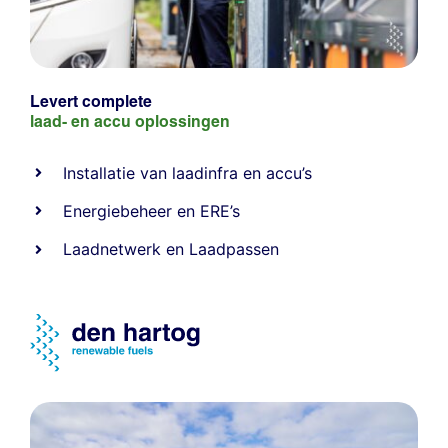
Levert complete
laad- en
accu oplossingen
Installatie van laadinfra en accu’s
Energiebeheer
en
ERE’s
Laadnetwerk
en
Laadpassen