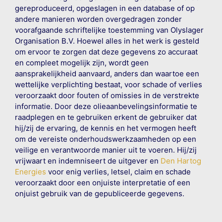
gereproduceerd, opgeslagen in een database of op
andere manieren worden overgedragen zonder
voorafgaande schriftelijke toestemming van Olyslager
Organisation B.V. Hoewel alles in het werk is gesteld
om ervoor te zorgen dat deze gegevens zo accuraat
en compleet mogelijk zijn, wordt geen
aansprakelijkheid aanvaard, anders dan waartoe een
wettelijke verplichting bestaat, voor schade of verlies
veroorzaakt door fouten of omissies in de verstrekte
informatie. Door deze olieaanbevelingsinformatie te
raadplegen en te gebruiken erkent de gebruiker dat
hij/zij de ervaring, de kennis en het vermogen heeft
om de vereiste onderhoudswerkzaamheden op een
veilige en verantwoorde manier uit te voeren. Hij/zij
vrijwaart en indemniseert de uitgever en
Den Hartog
Energies
voor enig verlies, letsel, claim en schade
veroorzaakt door een onjuiste interpretatie of een
onjuist gebruik van de gepubliceerde gegevens.