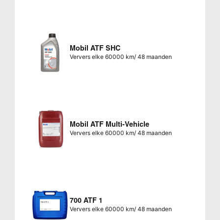
Mobil ATF SHC
Ververs elke 60000 km/ 48 maanden
Mobil ATF Multi-Vehicle
Ververs elke 60000 km/ 48 maanden
700 ATF 1
Ververs elke 60000 km/ 48 maanden