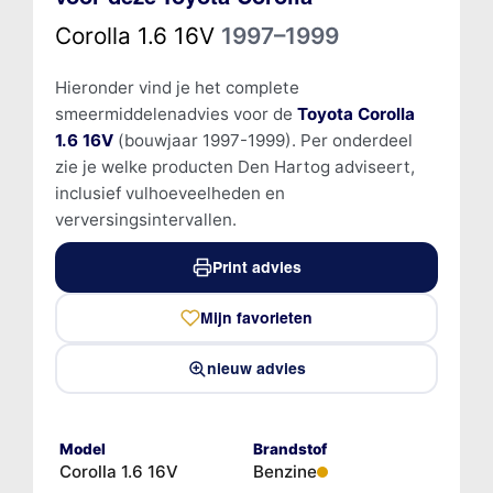
Corolla 1.6 16V
1997–1999
Hieronder vind je het complete
smeermiddelenadvies voor de
Toyota Corolla
1.6 16V
(bouwjaar 1997-1999). Per onderdeel
zie je welke producten Den Hartog adviseert,
inclusief vulhoeveelheden en
verversingsintervallen.
Print advies
Mijn favorieten
nieuw advies
Model
Brandstof
Corolla 1.6 16V
Benzine