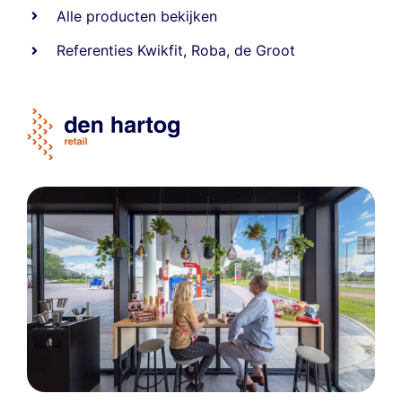
Alle producten bekijken
Referentie
s
Kwikfit
,
Roba
,
de Groot