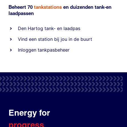
Beheert 70
tankstations
en duizenden
tank-en
laadpassen
Den Hartog tank- en laadpas
Vind een station bij jou in de buurt
Inloggen tankpasbeheer
Energy for
progress