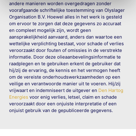
andere manieren worden overgedragen zonder
voorafgaande schriftelijke toestemming van Olyslager
Organisation B.V. Hoewel alles in het werk is gesteld
om ervoor te zorgen dat deze gegevens zo accuraat
en compleet mogelijk zijn, wordt geen
aansprakelijkheid aanvaard, anders dan waartoe een
wettelijke verplichting bestaat, voor schade of verlies
veroorzaakt door fouten of omissies in de verstrekte
informatie. Door deze olieaanbevelingsinformatie te
raadplegen en te gebruiken erkent de gebruiker dat
hij/zij de ervaring, de kennis en het vermogen heeft
om de vereiste onderhoudswerkzaamheden op een
veilige en verantwoorde manier uit te voeren. Hij/zij
vrijwaart en indemniseert de uitgever en
Den Hartog
Energies
voor enig verlies, letsel, claim en schade
veroorzaakt door een onjuiste interpretatie of een
onjuist gebruik van de gepubliceerde gegevens.