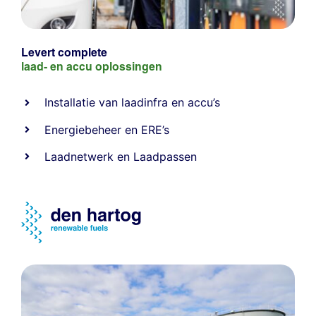
Levert complete
laad- en
accu oplossingen
Installatie van laadinfra en accu’s
Energiebeheer
en
ERE’s
Laadnetwerk
en
Laadpassen