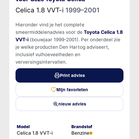
Celica 1.8 VVT-i
1999–2001
Hieronder vind je het complete
smeermiddelenadvies voor de
Toyota Celica 1.8
VVT-i
(bouwjaar 1999-2001). Per onderdeel zie
je welke producten Den Hartog adviseert,
inclusief vulhoeveelheden en
verversingsintervallen.
Print advies
Mijn favorieten
nieuw advies
Model
Brandstof
Celica 1.8 VVT-i
Benzine