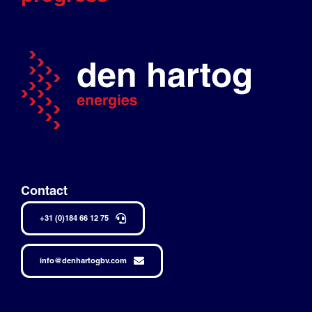
Contact
+31 (0)184 66 12 75
info@denhartogbv.com