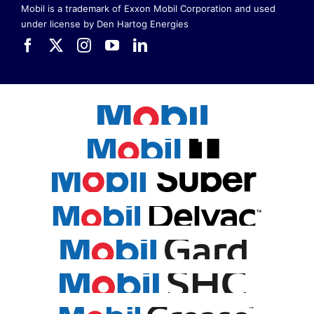
Mobil is a trademark of Exxon Mobil Corporation
and used
under license by Den Hartog Energies