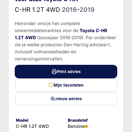
C-HR 1.2T 4WD
2016–2019
Hieronder vind je het complete
smeermiddelenadvies voor de
Toyota C-HR
1.2T 4WD
(bouwjaar 2016-2019). Per onderdeel
zie je welke producten Den Hartog adviseert,
inclusief vulhoeveelheden en
verversingsintervallen.
Print advies
Mijn favorieten
nieuw advies
Model
Brandstof
C-HR 1.2T 4WD
Benzine