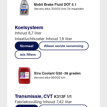
Mobil Brake Fluid DOT 5.1
Ververs elke 30000 km/ 24 maanden
Koelsysteem
Inhoud 6,7 liter
Inlaatluchtkoeler Inhoud 1,9 liter
Normaal
Alleen eerste verversing
wis filters
Xtra Coolant G30 -38 graden
Ververs elke 90000 km
Transmissie, CVT
K313F 1/1
Fabrieksvulling Inhoud 7,42 liter