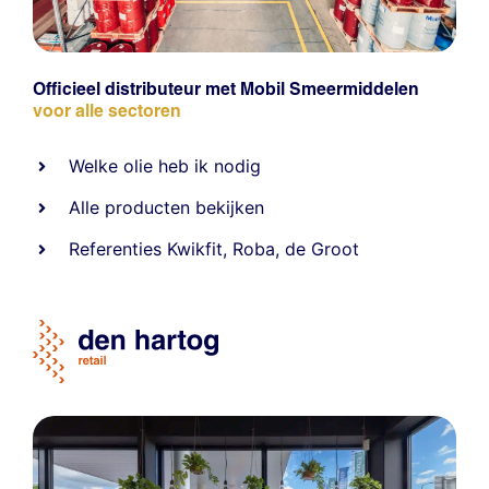
Officieel distributeur met Mobil Smeermiddelen
voor alle sectoren
Welke olie heb ik nodig
Alle producten bekijken
Referentie
s
Kwikfit
,
Roba
,
de Groot