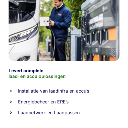
Levert complete
laad- en
accu oplossingen
Installatie van laadinfra en accu’s
Energiebeheer
en
ERE’s
Laadnetwerk
en
Laadpassen