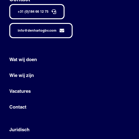
+31 (0)184 66 12 75
info@denhartogbv.com
Wat wij doen
Wie wij zijn
Vacatures
Contact
Juridisch