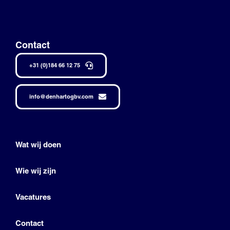
Contact
+31 (0)184 66 12 75
info@denhartogbv.com
Wat wij doen
Wie wij zijn
Vacatures
Contact