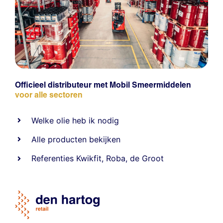
Officieel distributeur met Mobil Smeermiddelen
voor alle sectoren
Welke olie heb ik nodig
Alle producten bekijken
Referentie
s
Kwikfit
,
Roba
,
de Groot