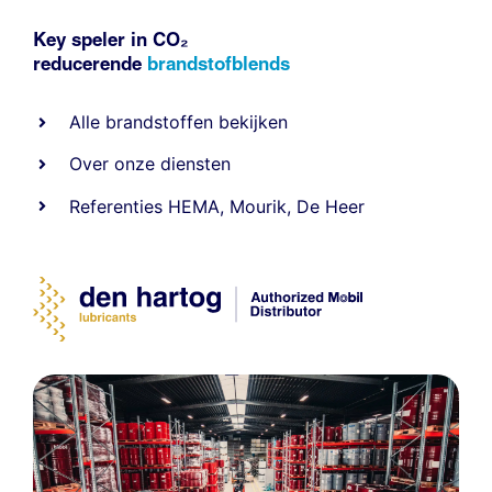
Key speler in CO₂
reducerende
brandstofblends
Alle
brandstoffen
bekijken
Over onze diensten
Referenties
HEMA
,
Mourik
,
De Heer