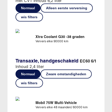
met CVT Inhoud 6,2 liter
Normaal
Alleen eerste verversing
wis filters
Xtra Coolant G30 -38 graden
Ververs elke 90000 km
Transaxle, handgeschakeld
EC60 6/1
Inhoud 2,4 liter
Normaal
Zware omstandigheden
wis filters
Mobil 75W Multi-Vehicle
Ververs elke 48 maanden/ 60000 km