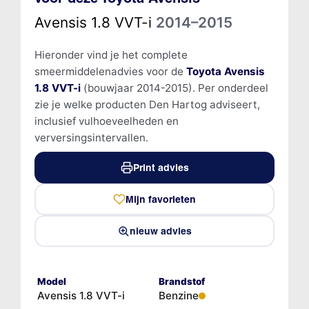
Avensis 1.8 VVT-i
2014–2015
Hieronder vind je het complete
smeermiddelenadvies voor de
Toyota Avensis
1.8 VVT-i
(bouwjaar 2014-2015). Per onderdeel
zie je welke producten Den Hartog adviseert,
inclusief vulhoeveelheden en
verversingsintervallen.
Print advies
Mijn favorieten
nieuw advies
Model
Brandstof
Avensis 1.8 VVT-i
Benzine