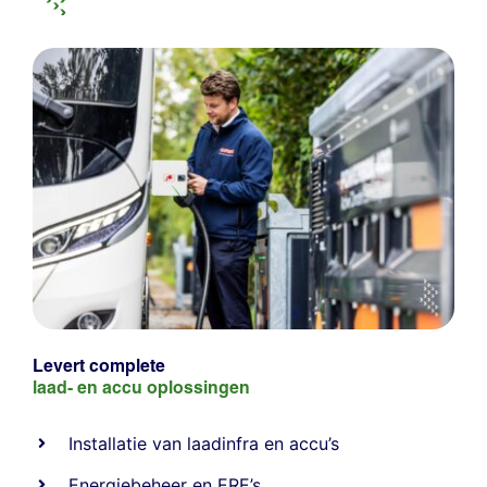
Levert complete
laad- en
accu oplossingen
Installatie van laadinfra en accu’s
Energiebeheer
en
ERE’s