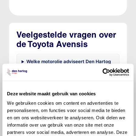
Veelgestelde vragen over
de Toyota Avensis
Welke motorolie adviseert Den Hartog
voor de Toyota Avensis Avensis 1.8 VVT-
i?
Hoeveel motorolie gaat er in een
Deze website maakt gebruik van cookies
Toyota Avensis?
We gebruiken cookies om content en advertenties te
personaliseren, om functies voor social media te bieden
en om ons websiteverkeer te analyseren. Ook delen we
Hoe vaak moet de motorolie ververst
worden bij een Toyota Avensis?
informatie over uw gebruik van onze site met onze
partners voor social media, adverteren en analyse. Deze