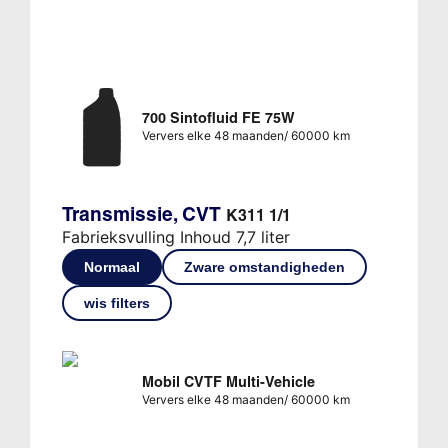
700 Sintofluid FE 75W
Ververs elke 48 maanden/ 60000 km
Transmissie, CVT
K311 1/1
Fabrieksvulling Inhoud 7,7 liter
Normaal
Zware omstandigheden
wis filters
Mobil CVTF Multi-Vehicle
Ververs elke 48 maanden/ 60000 km