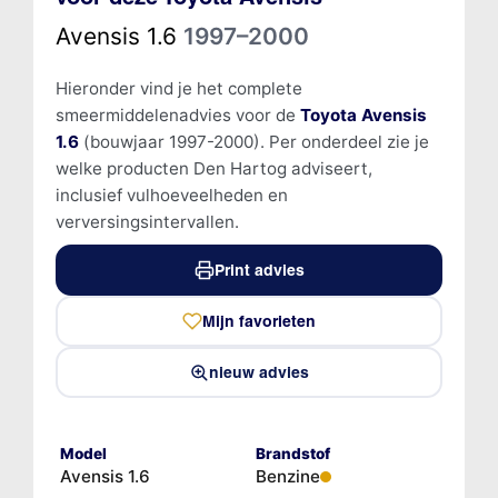
Avensis 1.6
1997–2000
Hieronder vind je het complete
smeermiddelenadvies voor de
Toyota Avensis
1.6
(bouwjaar 1997-2000). Per onderdeel zie je
welke producten Den Hartog adviseert,
inclusief vulhoeveelheden en
verversingsintervallen.
Print advies
Mijn favorieten
nieuw advies
Model
Brandstof
Avensis 1.6
Benzine