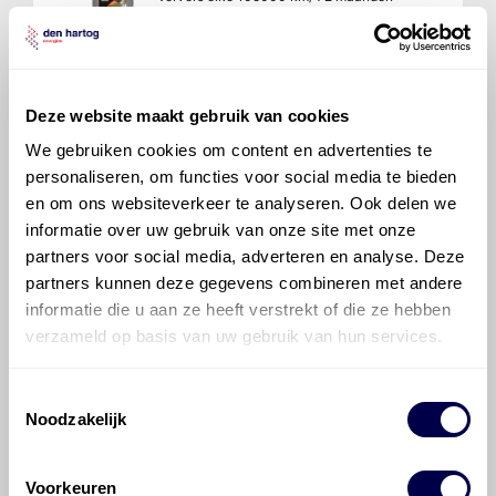
Deze website maakt gebruik van cookies
Mobil Delvac 1 Gear Oil 75W90
We gebruiken cookies om content en advertenties te
Ververs elke 105000 km/ 72 maanden
personaliseren, om functies voor social media te bieden
en om ons websiteverkeer te analyseren. Ook delen we
informatie over uw gebruik van onze site met onze
partners voor social media, adverteren en analyse. Deze
partners kunnen deze gegevens combineren met andere
informatie die u aan ze heeft verstrekt of die ze hebben
Mobil 75W90 Multi-Vehicle
verzameld op basis van uw gebruik van hun services.
Ververs elke 105000 km/ 72 maanden
Toestemmingsselectie
Noodzakelijk
Voorkeuren
Mobilube HD 75W90