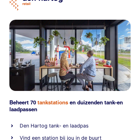
Beheert 70
tankstations
en duizenden
tank-en
laadpassen
Den Hartog tank- en laadpas
Vind een station bij jou in de buurt