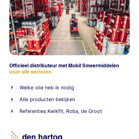
Officieel distributeur met Mobil Smeermiddelen
voor alle sectoren
Welke olie heb ik nodig
Alle producten bekijken
Referentie
s
Kwikfit
,
Roba
,
de Groot