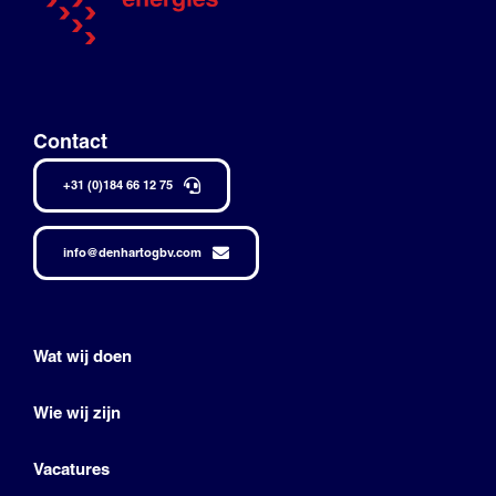
Contact
+31 (0)184 66 12 75
info@denhartogbv.com
Wat wij doen
Wie wij zijn
Vacatures