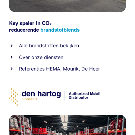
Key speler in CO₂
reducerende
brandstofblends
Alle
brandstoffen
bekijken
Over onze diensten
Referenties
HEMA
,
Mourik
,
De Heer