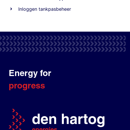
Inloggen tankpasbeheer
Energy for
progress