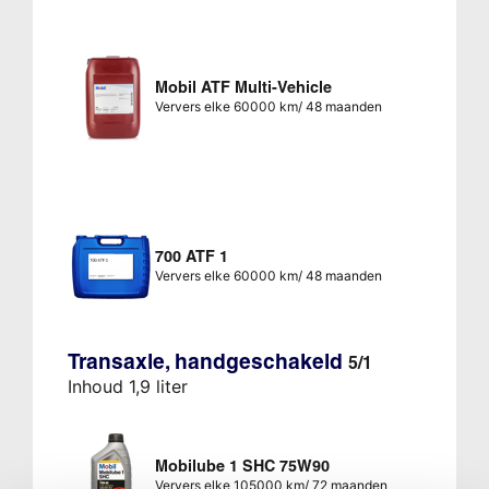
Mobil ATF Multi-Vehicle
Ververs elke 60000 km/ 48 maanden
700 ATF 1
Ververs elke 60000 km/ 48 maanden
Transaxle, handgeschakeld
5/1
Inhoud 1,9 liter
Mobilube 1 SHC 75W90
Ververs elke 105000 km/ 72 maanden