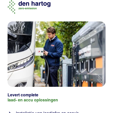
Levert complete
laad- en
accu oplossingen
Installatie van laadinfra en accu’s