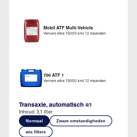
Mobil ATF Multi-Vehicle
Ververs elke 15000 km/ 12 maanden
700 ATF 1
Ververs elke 15000 km/ 12 maanden
Transaxle, automatisch
4/1
Inhoud 3,1 liter
Normaal
Zware omstandigheden
wis filters