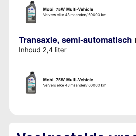
Mobil 75W Multi-Vehicle
Ververs elke 48 maanden/ 60000 km
Transaxle, semi-automatisch
Inhoud 2,4 liter
Mobil 75W Multi-Vehicle
Ververs elke 48 maanden/ 60000 km