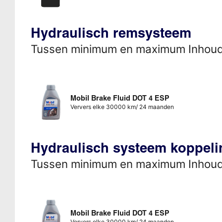
Hydraulisch remsysteem
Tussen minimum en maximum Inhou
Mobil Brake Fluid DOT 4 ESP
Ververs elke 30000 km/ 24 maanden
Hydraulisch systeem koppeli
Tussen minimum en maximum Inhou
Mobil Brake Fluid DOT 4 ESP
Ververs elke 30000 km/ 24 maanden