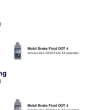
d
Mobil Brake Fluid DOT 4
Ververs elke 30000 km/ 24 maanden
ng
d
Mobil Brake Fluid DOT 4
Ververs elke 30000 km/ 24 maanden