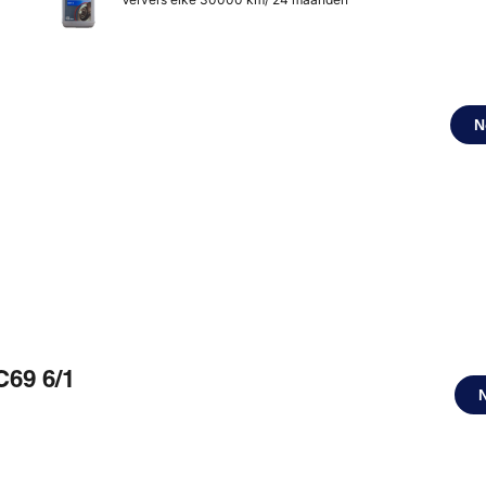
N
C69 6/1