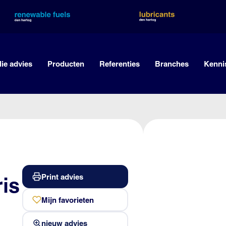
lie advies
Producten
Referenties
Branches
Kenni
Print advies
ris
Mijn favorieten
nieuw advies