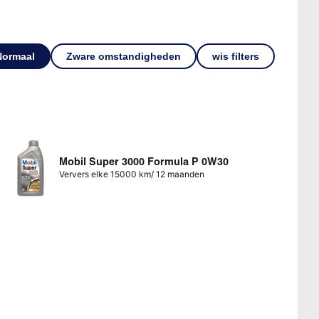
Normaal
Zware omstandigheden
wis filters
Mobil Super 3000 Formula P 0W30
Ververs elke 15000 km/ 12 maanden