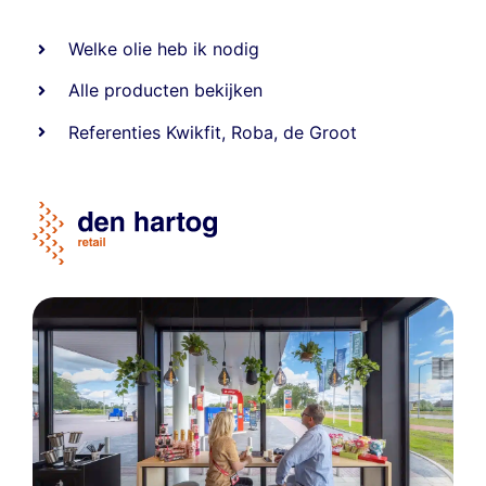
Welke olie heb ik nodig
Alle producten bekijken
Referentie
s
Kwikfit
,
Roba
,
de Groot