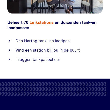
Beheert 70
tankstations
en duizenden
tank-en
laadpassen
Den Hartog tank- en laadpas
Vind een station bij jou in de buurt
Inloggen tankpasbeheer