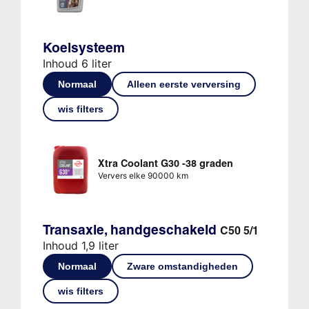
Koelsysteem
Inhoud 6 liter
Normaal
Alleen eerste verversing
wis filters
Xtra Coolant G30 -38 graden
Ververs elke 90000 km
Transaxle, handgeschakeld
C50 5/1
Inhoud 1,9 liter
Normaal
Zware omstandigheden
wis filters