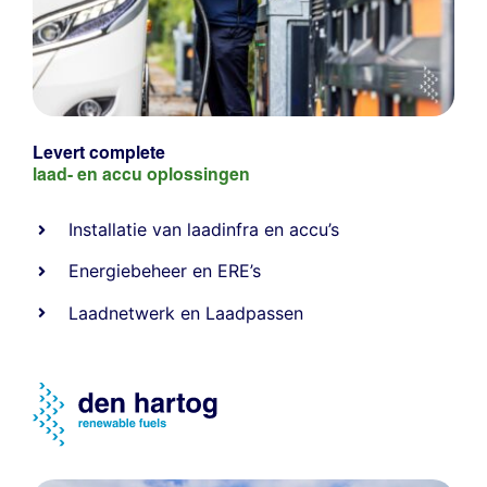
Levert complete
laad- en
accu oplossingen
Installatie van laadinfra en accu’s
Energiebeheer
en
ERE’s
Laadnetwerk
en
Laadpassen