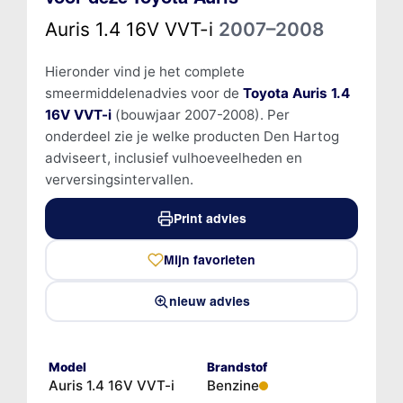
Auris 1.4 16V VVT-i
2007–2008
Hieronder vind je het complete
smeermiddelenadvies voor de
Toyota Auris 1.4
16V VVT-i
(bouwjaar 2007-2008). Per
onderdeel zie je welke producten Den Hartog
adviseert, inclusief vulhoeveelheden en
verversingsintervallen.
Print advies
Mijn favorieten
nieuw advies
Model
Brandstof
Auris 1.4 16V VVT-i
Benzine