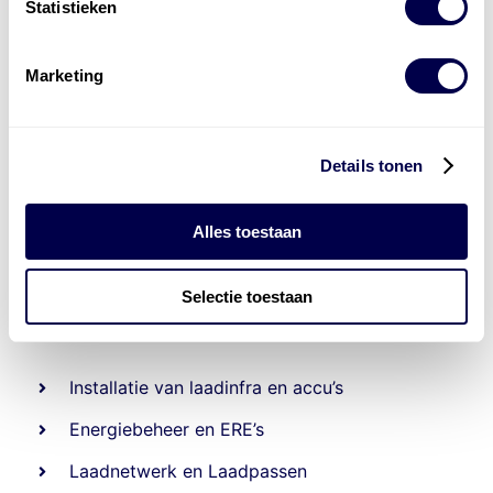
Statistieken
Marketing
Details tonen
Alles toestaan
Selectie toestaan
Levert complete
laad- en
accu oplossingen
Installatie van laadinfra en accu’s
Energiebeheer
en
ERE’s
Laadnetwerk
en
Laadpassen