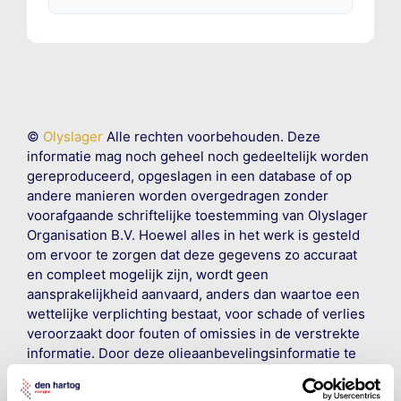
©
Olyslager
Alle rechten voorbehouden. Deze
informatie mag noch geheel noch gedeeltelijk worden
gereproduceerd, opgeslagen in een database of op
andere manieren worden overgedragen zonder
voorafgaande schriftelijke toestemming van Olyslager
Organisation B.V. Hoewel alles in het werk is gesteld
om ervoor te zorgen dat deze gegevens zo accuraat
en compleet mogelijk zijn, wordt geen
aansprakelijkheid aanvaard, anders dan waartoe een
wettelijke verplichting bestaat, voor schade of verlies
veroorzaakt door fouten of omissies in de verstrekte
informatie. Door deze olieaanbevelingsinformatie te
raadplegen en te gebruiken erkent de gebruiker dat
hij/zij de ervaring, de kennis en het vermogen heeft