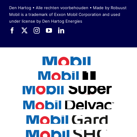
Den Hartog • Alle rechten voorbehouden •
Made by Robuust
Mobil is a trademark of Exxon Mobil Corporation
and used
under license by Den Hartog Energies