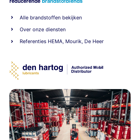
reducerende
brandstofblends
Alle
brandstoffen
bekijken
Over onze diensten
Referenties
HEMA
,
Mourik
,
De Heer