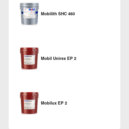
Mobilith SHC 460
Mobil Unirex EP 2
Mobilux EP 2