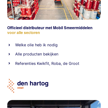
Officieel distributeur met Mobil Smeermiddelen
voor alle sectoren
Welke olie heb ik nodig
Alle producten bekijken
Referentie
s
Kwikfit
,
Roba
,
de Groot