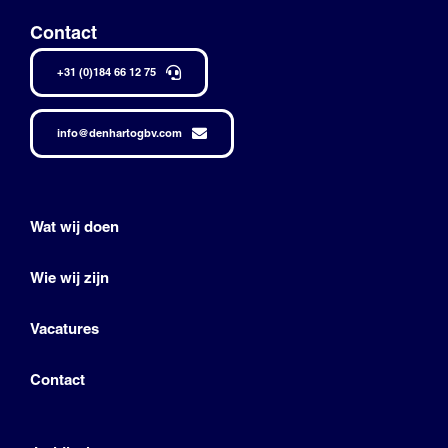
Contact
+31 (0)184 66 12 75
info@denhartogbv.com
Wat wij doen
Wie wij zijn
Vacatures
Contact