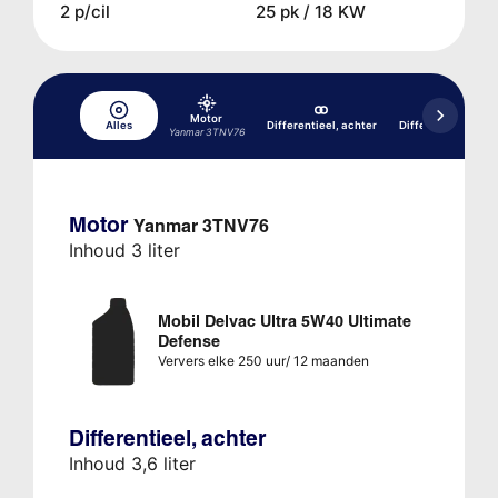
2 p/cil
25 pk / 18 KW
Motor
Alles
Differentieel, achter
Differentieel, voor
Yanmar 3TNV76
Motor
Yanmar 3TNV76
Inhoud 3 liter
Mobil Delvac Ultra 5W40 Ultimate
Defense
Ververs elke 250 uur/ 12 maanden
Differentieel, achter
Inhoud 3,6 liter