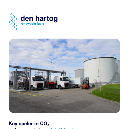
Key speler in CO₂