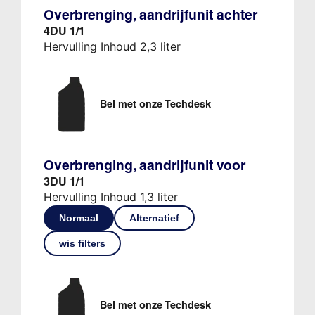
Overbrenging, aandrijfunit achter
4DU 1/1
Hervulling Inhoud 2,3 liter
Bel met onze Techdesk
Overbrenging, aandrijfunit voor
3DU 1/1
Hervulling Inhoud 1,3 liter
Normaal
Alternatief
wis filters
Bel met onze Techdesk