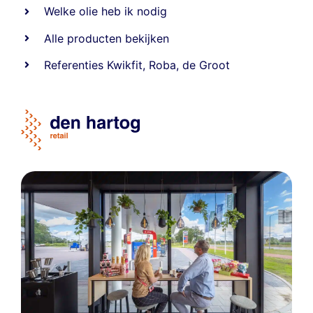
Welke olie heb ik nodig
Alle producten bekijken
Referentie
s
Kwikfit
,
Roba
,
de Groot