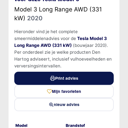
Model 3 Long Range AWD (331
kW)
2020
Hieronder vind je het complete
smeermiddelenadvies voor de
Tesla Model 3
Long Range AWD (331 kW)
(bouwjaar 2020).
Per onderdeel zie je welke producten Den
Hartog adviseert, inclusief vulhoeveelheden en
verversingsintervallen.
Print advies
Mijn favorieten
nieuw advies
Model
Brandstof