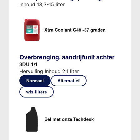
Inhoud 13,3-15 liter
Xtra Coolant G48 -37 graden
Overbrenging, aandrijfunit achter
3DU 1/1
Hervulling Inhoud 2,1 liter
Normaal
Alternatief
wis filters
Bel met onze Techdesk