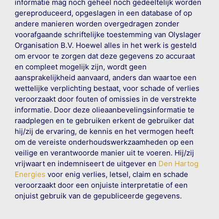
informatie mag noch geheel noch gedeeltelijk worden
gereproduceerd, opgeslagen in een database of op
andere manieren worden overgedragen zonder
voorafgaande schriftelijke toestemming van Olyslager
Organisation B.V. Hoewel alles in het werk is gesteld
om ervoor te zorgen dat deze gegevens zo accuraat
en compleet mogelijk zijn, wordt geen
aansprakelijkheid aanvaard, anders dan waartoe een
wettelijke verplichting bestaat, voor schade of verlies
veroorzaakt door fouten of omissies in de verstrekte
informatie. Door deze olieaanbevelingsinformatie te
raadplegen en te gebruiken erkent de gebruiker dat
hij/zij de ervaring, de kennis en het vermogen heeft
om de vereiste onderhoudswerkzaamheden op een
veilige en verantwoorde manier uit te voeren. Hij/zij
vrijwaart en indemniseert de uitgever en
Den Hartog
Energies
voor enig verlies, letsel, claim en schade
veroorzaakt door een onjuiste interpretatie of een
onjuist gebruik van de gepubliceerde gegevens.