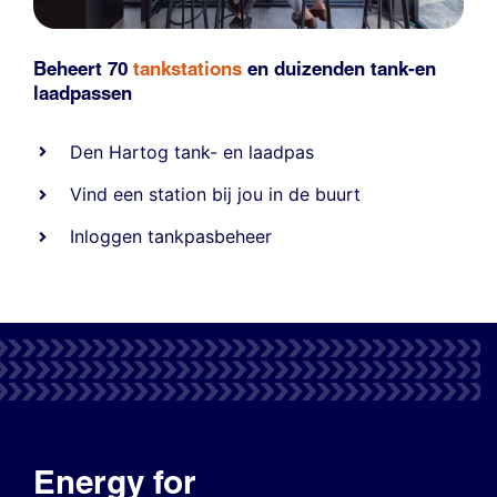
Beheert 70
tankstations
en duizenden
tank-en
laadpassen
Den Hartog tank- en laadpas
Vind een station bij jou in de buurt
Inloggen tankpasbeheer
Energy for