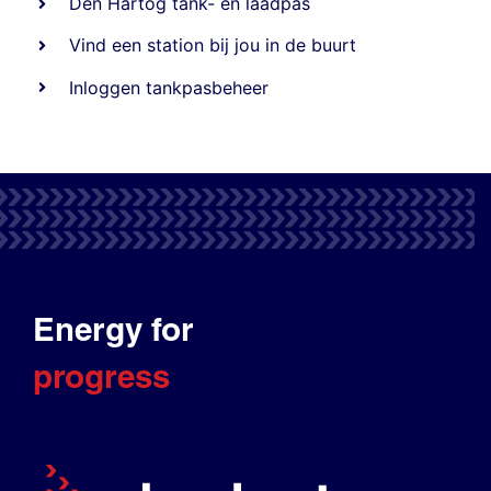
Den Hartog tank- en laadpas
Vind een station bij jou in de buurt
Inloggen tankpasbeheer
Energy for
progress