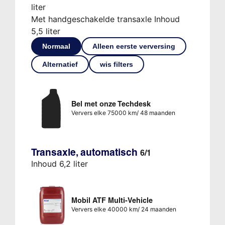
liter
Met handgeschakelde transaxle Inhoud
5,5 liter
Normaal
Alleen eerste verversing
Alternatief
wis filters
Bel met onze Techdesk
Ververs elke 75000 km/ 48 maanden
Transaxle, automatisch
6/1
Inhoud 6,2 liter
Mobil ATF Multi-Vehicle
Ververs elke 40000 km/ 24 maanden