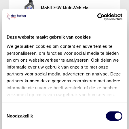
Mobil 75W Multi-Vehicle
Ververs elke 45000 km/ 36 maanden
Deze website maakt gebruik van cookies
We gebruiken cookies om content en advertenties te
Mobil 75W Multi-Vehicle
personaliseren, om functies voor social media te bieden
Ververs elke 30000 km/ 24 maanden
en om ons websiteverkeer te analyseren. Ook delen we
informatie over uw gebruik van onze site met onze
partners voor social media, adverteren en analyse. Deze
partners kunnen deze gegevens combineren met andere
informatie die u aan ze heeft verstrekt of die ze hebben
verzameld op basis van uw gebruik van hun services.
700 Sintofluid FE 75W
Ververs elke 45000 km/ 36 maanden
Toestemmingsselectie
Noodzakelijk