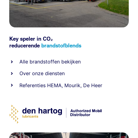
Key speler in CO₂
reducerende
brandstofblends
Alle
brandstoffen
bekijken
Over onze diensten
Referenties
HEMA
,
Mourik
,
De Heer