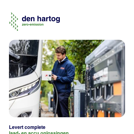
Levert complete
laad- en
accu oplossingen