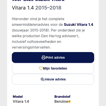
Vitara 1.4
2015–2018
Hieronder vind je het complete
smeermiddelenadvies voor de
Suzuki Vitara 1.4
(bouwjaar 2015-2018). Per onderdeel zie je
welke producten Den Hartog adviseert,
inclusief vulhoeveelheden en
verversingsintervallen.
Print advies
Mijn favorieten
nieuw advies
Model
Brandstof
Vitara 1.4
Benzine