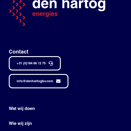
Contact
+31 (0)184 66 12 75
info@denhartogbv.com
Wat wij doen
Wie wij zijn