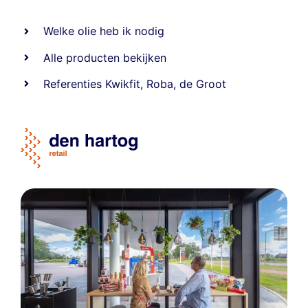
Welke olie heb ik nodig
Alle producten bekijken
Referentie
s
Kwikfit
,
Roba
,
de Groot