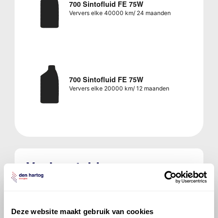
700 Sintofluid FE 75W
Ververs elke 40000 km/ 24 maanden
700 Sintofluid FE 75W
Ververs elke 20000 km/ 12 maanden
Veelgestelde vragen over
de Suzuki SX4 S-Cross
Welke motorolie adviseert Den Hartog
Deze website maakt gebruik van cookies