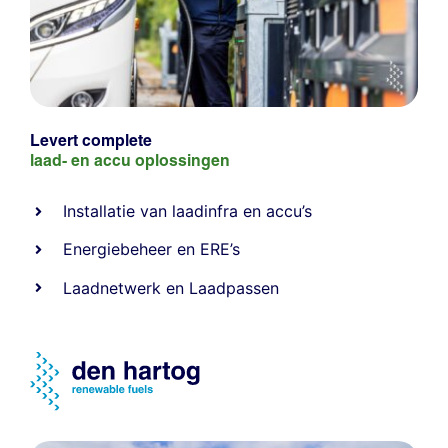
Levert complete
laad- en
accu oplossingen
Installatie van laadinfra en accu’s
Energiebeheer
en
ERE’s
Laadnetwerk
en
Laadpassen