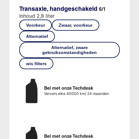
Transaxle, handgeschakeld
6/1
Inhoud 2,8 liter
Voorkeur
Zwaar, voorkeur
Alternatief
Alternatief, zware
gebruiksomstandigheden
wis filters
Bel met onze Techdesk
Ververs elke 40000 km/ 24 maanden
Bel met onze Techdesk