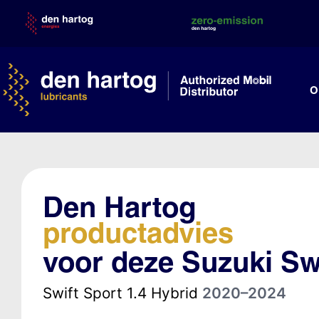
Skip
to
content
O
Den Hartog
productadvies
voor deze Suzuki Sw
Swift Sport 1.4 Hybrid
2020–2024