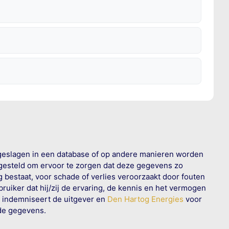
geslagen in een database of op andere manieren worden
 gesteld om ervoor te zorgen dat deze gegevens zo
g bestaat, voor schade of verlies veroorzaakt door fouten
ruiker dat hij/zij de ervaring, de kennis en het vermogen
n indemniseert de uitgever en
Den Hartog Energies
voor
rde gegevens.