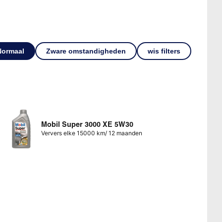
Normaal
Zware omstandigheden
wis filters
Mobil Super 3000 XE 5W30
Ververs elke 15000 km/ 12 maanden