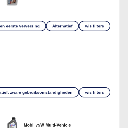
een eerste verversing
Alternatief
wis filters
atief, zware gebruiksomstandigheden
wis filters
Mobil 75W Multi-Vehicle