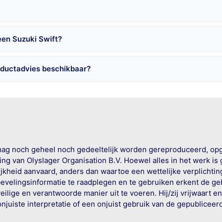
een Suzuki Swift?
oductadvies beschikbaar?
mag noch geheel noch gedeeltelijk worden gereproduceerd, op
g van Olyslager Organisation B.V. Hoewel alles in het werk is
jkheid aanvaard, anders dan waartoe een wettelijke verplichtin
bevelingsinformatie te raadplegen en te gebruiken erkent de geb
ige en verantwoorde manier uit te voeren. Hij/zij vrijwaart e
onjuiste interpretatie of een onjuist gebruik van de gepublicee