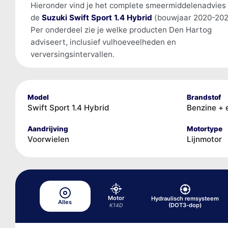
Hieronder vind je het complete smeermiddelenadvies
de
Suzuki Swift Sport 1.4 Hybrid
(bouwjaar 2020-202
Per onderdeel zie je welke producten Den Hartog
adviseert, inclusief vulhoeveelheden en
verversingsintervallen.
Model
Brandstof
Swift Sport 1.4 Hybrid
Benzine + 
Aandrijving
Motortype
Voorwielen
Lijnmotor
Motor
Hydraulisch remsysteem
Alles
(DOT3-dop)
K14D