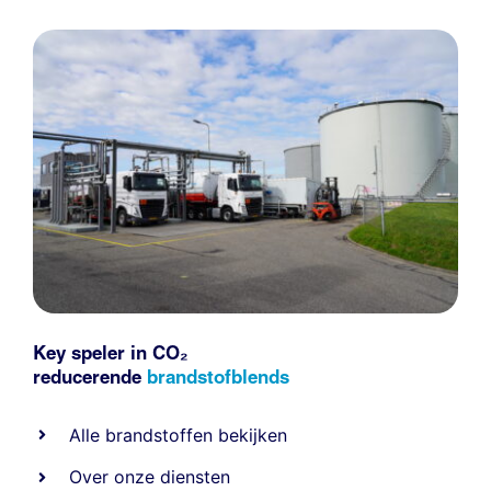
Key speler in CO₂
reducerende
brandstofblends
Alle
brandstoffen
bekijken
Over onze diensten