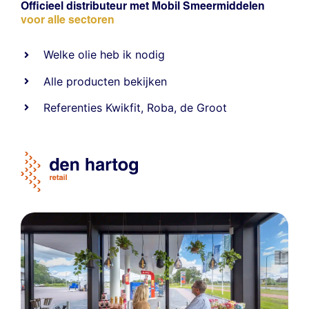
Officieel distributeur met Mobil Smeermiddelen
voor alle sectoren
Welke olie heb ik nodig
Alle producten bekijken
Referentie
s
Kwikfit
,
Roba
,
de Groot