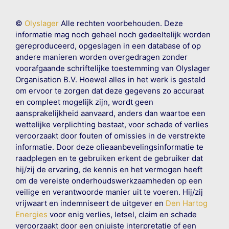
©
Olyslager
Alle rechten voorbehouden. Deze
informatie mag noch geheel noch gedeeltelijk worden
gereproduceerd, opgeslagen in een database of op
andere manieren worden overgedragen zonder
voorafgaande schriftelijke toestemming van Olyslager
Organisation B.V. Hoewel alles in het werk is gesteld
om ervoor te zorgen dat deze gegevens zo accuraat
en compleet mogelijk zijn, wordt geen
aansprakelijkheid aanvaard, anders dan waartoe een
wettelijke verplichting bestaat, voor schade of verlies
veroorzaakt door fouten of omissies in de verstrekte
informatie. Door deze olieaanbevelingsinformatie te
raadplegen en te gebruiken erkent de gebruiker dat
hij/zij de ervaring, de kennis en het vermogen heeft
om de vereiste onderhoudswerkzaamheden op een
veilige en verantwoorde manier uit te voeren. Hij/zij
vrijwaart en indemniseert de uitgever en
Den Hartog
Energies
voor enig verlies, letsel, claim en schade
veroorzaakt door een onjuiste interpretatie of een