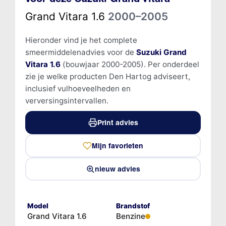
Grand Vitara 1.6
2000–2005
Hieronder vind je het complete
smeermiddelenadvies voor de
Suzuki Grand
Vitara 1.6
(bouwjaar 2000-2005). Per onderdeel
zie je welke producten Den Hartog adviseert,
inclusief vulhoeveelheden en
verversingsintervallen.
Print advies
Mijn favorieten
nieuw advies
Model
Brandstof
Grand Vitara 1.6
Benzine