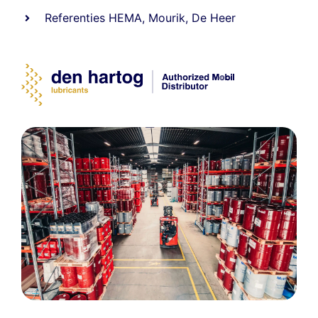
Referenties
HEMA
,
Mourik
,
De Heer