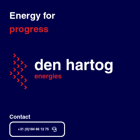
Energy for
progress
Contact
+31 (0)184 66 12 75