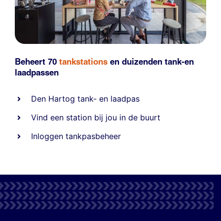
Beheert 70
tankstations
en duizenden
tank-en
laadpassen
Den Hartog tank- en laadpas
Vind een station bij jou in de buurt
Inloggen tankpasbeheer