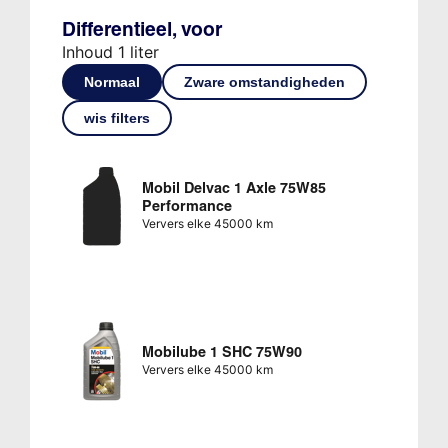
Differentieel, voor
Inhoud 1 liter
Normaal
Zware omstandigheden
wis filters
Mobil Delvac 1 Axle 75W85
Performance
Ververs elke 45000 km
Mobilube 1 SHC 75W90
Ververs elke 45000 km