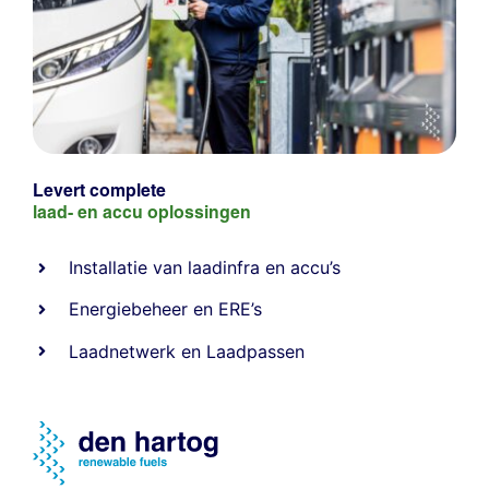
Levert complete
laad- en
accu oplossingen
Installatie van laadinfra en accu’s
Energiebeheer
en
ERE’s
Laadnetwerk
en
Laadpassen