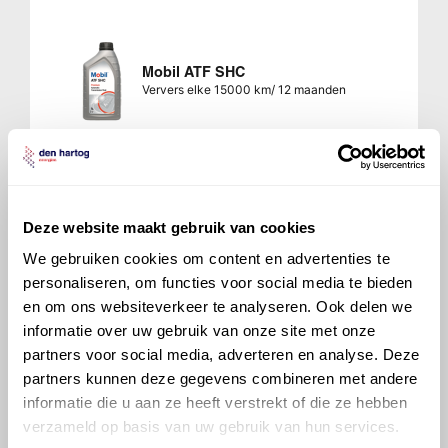
Mobil ATF SHC
Ververs elke 15000 km/ 12 maanden
Mobil ATF Multi-Vehicle
Deze website maakt gebruik van cookies
Ververs elke 15000 km/ 12 maanden
We gebruiken cookies om content en advertenties te
personaliseren, om functies voor social media te bieden
en om ons websiteverkeer te analyseren. Ook delen we
informatie over uw gebruik van onze site met onze
partners voor social media, adverteren en analyse. Deze
partners kunnen deze gegevens combineren met andere
700 ATF 1
Ververs elke 15000 km/ 12 maanden
informatie die u aan ze heeft verstrekt of die ze hebben
verzameld op basis van uw gebruik van hun services.