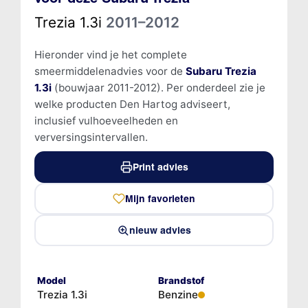
Trezia 1.3i
2011–2012
Hieronder vind je het complete
smeermiddelenadvies voor de
Subaru Trezia
1.3i
(bouwjaar 2011-2012). Per onderdeel zie je
welke producten Den Hartog adviseert,
inclusief vulhoeveelheden en
verversingsintervallen.
Print advies
Mijn favorieten
nieuw advies
Model
Brandstof
Trezia 1.3i
Benzine