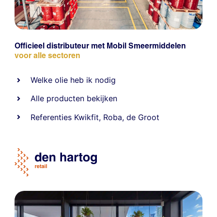
Officieel distributeur met Mobil Smeermiddelen
voor alle sectoren
Welke olie heb ik nodig
Alle producten bekijken
Referentie
s
Kwikfit
,
Roba
,
de Groot