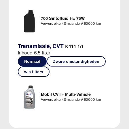
700 Sintofluid FE 75W
Ververs elke 48 maanden/ 60000 km
Transmissie, CVT
K411 1/1
Inhoud 6,5 liter
Normaal
Zware omstandigheden
wis filters
Mobil CVTF Multi-Vehicle
Ververs elke 48 maanden/ 60000 km