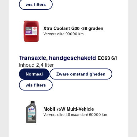
wis filters
Xtra Coolant G30 -38 graden
Ververs elke 90000 km
Transaxle, handgeschakeld
EC63 6/1
Inhoud 2,4 liter
Normaal
Zware omstandigheden
wis filters
Mobil 75W Multi-Vehicle
Ververs elke 48 maanden/ 60000 km