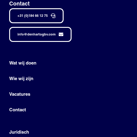
Contact
+31 (0)184 66 12 75
info@denhartogbv.com
Wat wij doen
Wie wij zijn
Vacatures
Contact
Juridisch