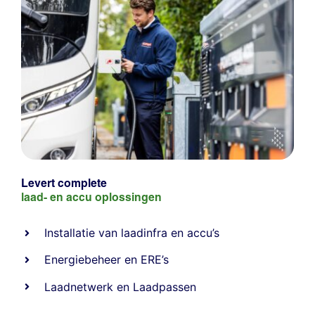
Levert complete
laad- en
accu oplossingen
Installatie van laadinfra en accu’s
Energiebeheer
en
ERE’s
Laadnetwerk
en
Laadpassen