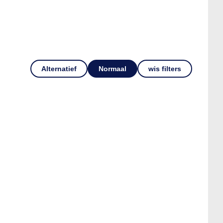
Alternatief
Normaal
wis filters