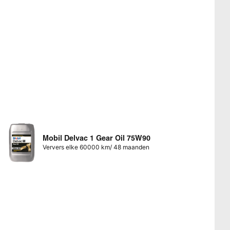
Mobil Delvac 1 Gear Oil 75W90
Ververs elke 60000 km/ 48 maanden