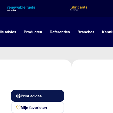
lie advies
Producten
Referenties
Branches
Kenni
Print advies
Mijn favorieten