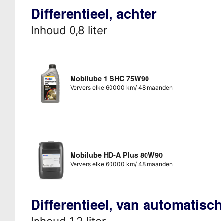
Differentieel, achter
Inhoud 0,8 liter
Mobilube 1 SHC 75W90
Ververs elke 60000 km/ 48 maanden
Mobilube HD-A Plus 80W90
Ververs elke 60000 km/ 48 maanden
Differentieel, van automatisc
Inhoud 1,2 liter