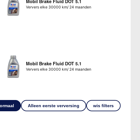
Mobil Brake Fluid DOT 5.1
Ververs elke 30000 km/ 24 maanden
Mobil Brake Fluid DOT 5.1
Ververs elke 30000 km/ 24 maanden
ormaal
Alleen eerste verversing
wis filters