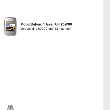
Mobil Delvac 1 Gear Oil 75W90
Ververs elke 60000 km/ 48 maanden