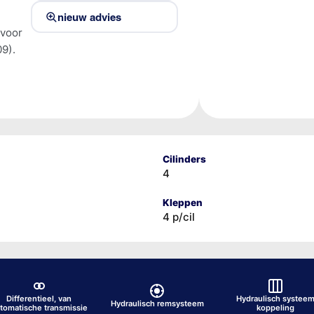
nieuw advies
 voor
9).
Cilinders
4
Kleppen
4 p/cil
Differentieel, van
Hydraulisch systee
Hydraulisch remsysteem
tomatische transmissie
koppeling