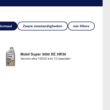
Normaal
Zware omstandigheden
wis filters
Mobil Super 3000 XE 5W30
Ververs elke 15000 km/ 12 maanden