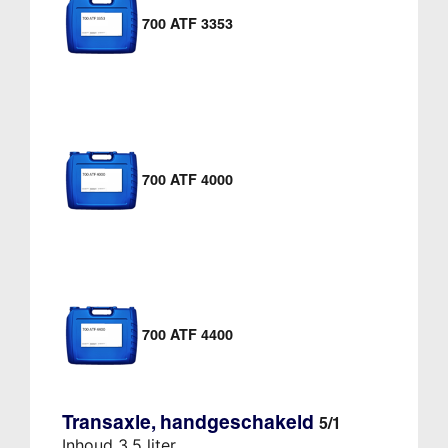
700 ATF 3353
700 ATF 4000
700 ATF 4400
Transaxle, handgeschakeld
5/1
Inhoud 3,5 liter