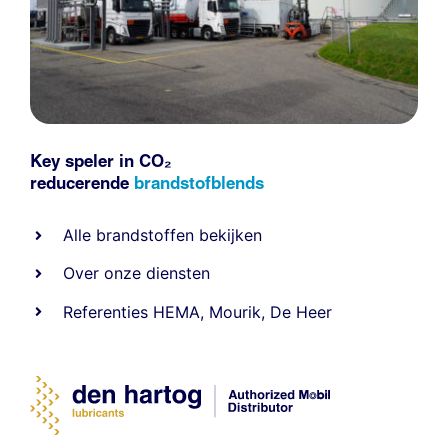
Key speler in CO₂
reducerende
brandstofblends
Alle
brandstoffen
bekijken
Over onze diensten
Referenties
HEMA
,
Mourik
,
De Heer