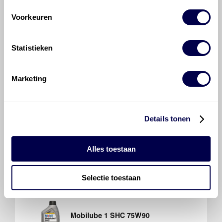
Voorkeuren
Mobilube HD-A Plus 80W90
Statistieken
Ververs elke 60000 km/ 48 maanden
Marketing
Details tonen
Mobilube HD 80W90
Ververs elke 60000 km/ 48 maanden
Alles toestaan
Transaxle, handgeschakeld
6/1
Selectie toestaan
Inhoud 4,1 liter
Mobilube 1 SHC 75W90