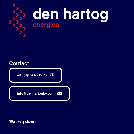
Contact
+31 (0)184 66 12 75
info@denhartogbv.com
Wat wij doen