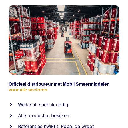
Officieel distributeur met Mobil Smeermiddelen
voor alle sectoren
Welke olie heb ik nodig
Alle producten bekijken
Referentie
s
Kwikfit
,
Roba
,
de Groot