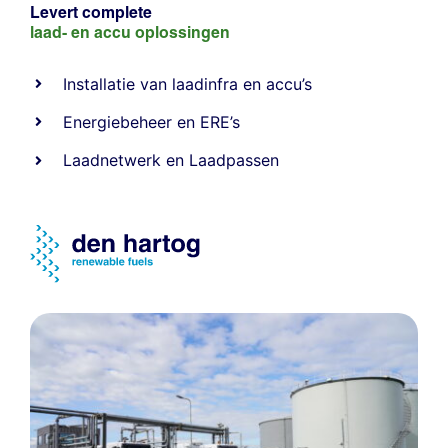
Levert complete
laad- en
accu oplossingen
Installatie van laadinfra en accu’s
Energiebeheer
en
ERE’s
Laadnetwerk
en
Laadpassen