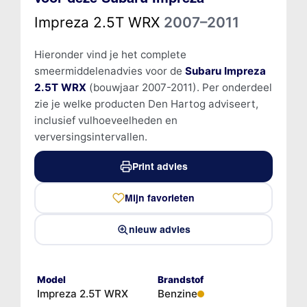
Impreza 2.5T WRX
2007–2011
Hieronder vind je het complete
smeermiddelenadvies voor de
Subaru Impreza
2.5T WRX
(bouwjaar 2007-2011). Per onderdeel
zie je welke producten Den Hartog adviseert,
inclusief vulhoeveelheden en
verversingsintervallen.
Print advies
Mijn favorieten
nieuw advies
Model
Brandstof
Impreza 2.5T WRX
Benzine