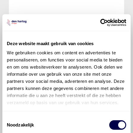
Mobil ATF 320
Deze website maakt gebruik van cookies
We gebruiken cookies om content en advertenties te
personaliseren, om functies voor social media te bieden
en om ons websiteverkeer te analyseren. Ook delen we
informatie over uw gebruik van onze site met onze
Mobil ATF Multi-Vehicle
partners voor social media, adverteren en analyse. Deze
partners kunnen deze gegevens combineren met andere
informatie die u aan ze heeft verstrekt of die ze hebben
verzameld op basis van uw gebruik van hun services.
Toestemmingsselectie
Noodzakelijk
Mobil ATF Multi-Vehicle