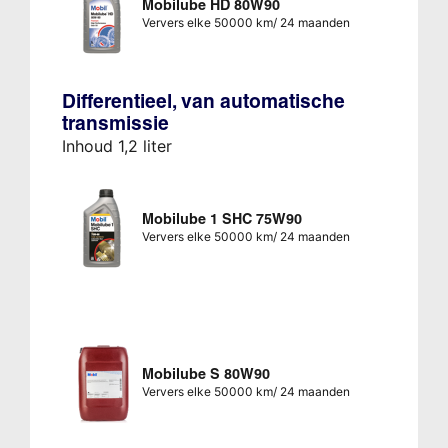
Mobilube HD 80W90
Ververs elke 50000 km/ 24 maanden
Differentieel, van automatische
transmissie
Inhoud 1,2 liter
Mobilube 1 SHC 75W90
Ververs elke 50000 km/ 24 maanden
Mobilube S 80W90
Ververs elke 50000 km/ 24 maanden