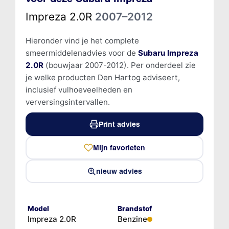
Impreza 2.0R
2007–2012
Hieronder vind je het complete
smeermiddelenadvies voor de
Subaru Impreza
2.0R
(bouwjaar 2007-2012). Per onderdeel zie
je welke producten Den Hartog adviseert,
inclusief vulhoeveelheden en
verversingsintervallen.
Print advies
Mijn favorieten
nieuw advies
Model
Brandstof
Impreza 2.0R
Benzine