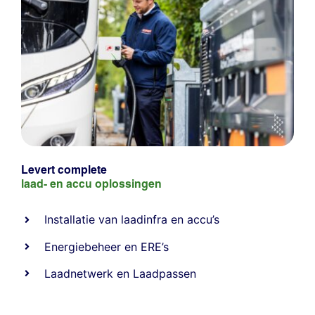
Levert complete
laad- en
accu oplossingen
Installatie van laadinfra en accu’s
Energiebeheer
en
ERE’s
Laadnetwerk
en
Laadpassen