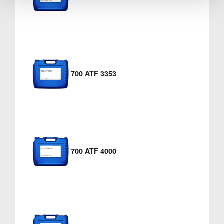
700 ATF 3353
700 ATF 4000