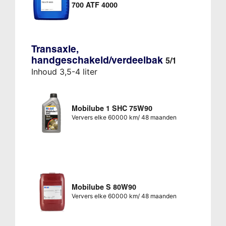
700 ATF 4000
Transaxle,
handgeschakeld/verdeelbak
5/1
Inhoud 3,5-4 liter
Mobilube 1 SHC 75W90
Ververs elke 60000 km/ 48 maanden
Mobilube S 80W90
Ververs elke 60000 km/ 48 maanden