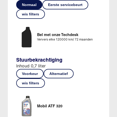
Normaal
Eerste servicebeurt
wis filters
Bel met onze Techdesk
Ververs elke 120000 km/ 72 maanden
Stuurbekrachtiging
Inhoud 0,7 liter
Voorkeur
Alternatief
wis filters
Mobil ATF 320