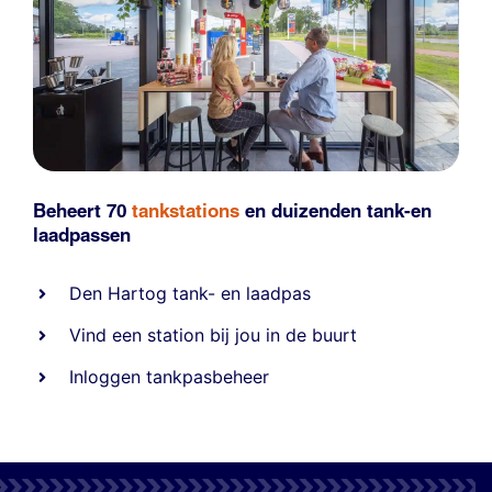
Beheert 70
tankstations
en duizenden
tank-en
laadpassen
Den Hartog tank- en laadpas
Vind een station bij jou in de buurt
Inloggen tankpasbeheer