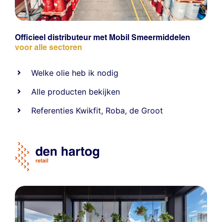
Officieel distributeur met Mobil Smeermiddelen
voor alle sectoren
Welke olie heb ik nodig
Alle producten bekijken
Referentie
s
Kwikfit
,
Roba
,
de Groot