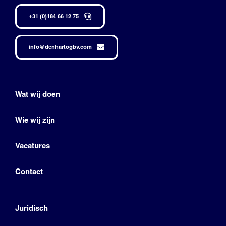
+31 (0)184 66 12 75
info@denhartogbv.com
Wat wij doen
Wie wij zijn
Vacatures
Contact
Juridisch