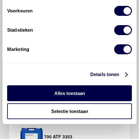
Voorkeuren
Statistieken
700 ATF 1
Marketing
Details tonen
700 ATF 1
Alles toestaan
Selectie toestaan
700 ATF 3353