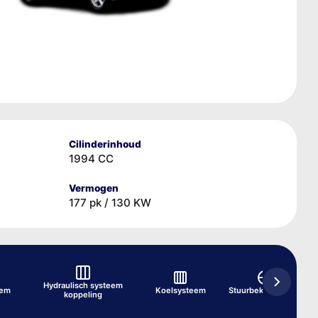
Cilinderinhoud
1994 CC
Vermogen
177 pk / 130 KW
Hydraulisch systeem
eem
Koelsysteem
Stuurbekrachtiging
koppeling