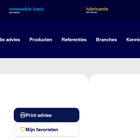
lie advies
Producten
Referenties
Branches
Kenni
Print advies
Mijn favorieten