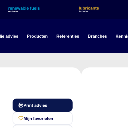
lie advies
Producten
Referenties
Branches
Kenni
Print advies
Mijn favorieten