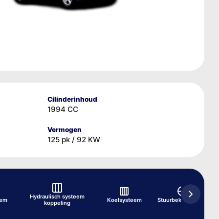
Cilinderinhoud
1994 CC
Vermogen
125 pk / 92 KW
Hydraulisch systeem
eem
Koelsysteem
Stuurbekrachtiging
koppeling