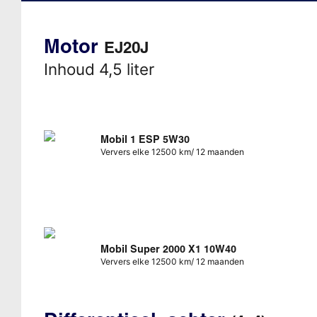
Motor
EJ20J
Inhoud 4,5 liter
Mobil 1 ESP 5W30
Ververs elke 12500 km/ 12 maanden
Mobil Super 2000 X1 10W40
Ververs elke 12500 km/ 12 maanden