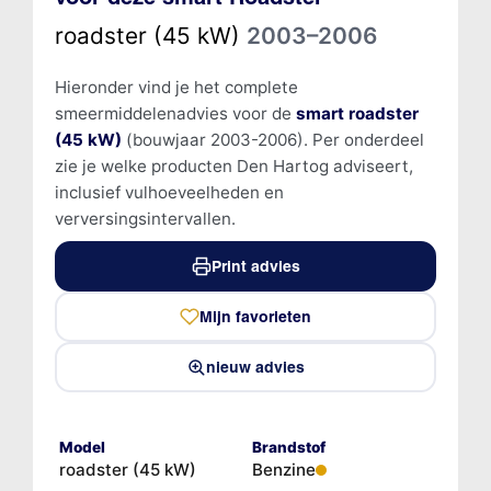
roadster (45 kW)
2003–2006
Hieronder vind je het complete
smeermiddelenadvies voor de
smart roadster
(45 kW)
(bouwjaar 2003-2006). Per onderdeel
zie je welke producten Den Hartog adviseert,
inclusief vulhoeveelheden en
verversingsintervallen.
Print advies
Mijn favorieten
nieuw advies
Model
Brandstof
roadster (45 kW)
Benzine