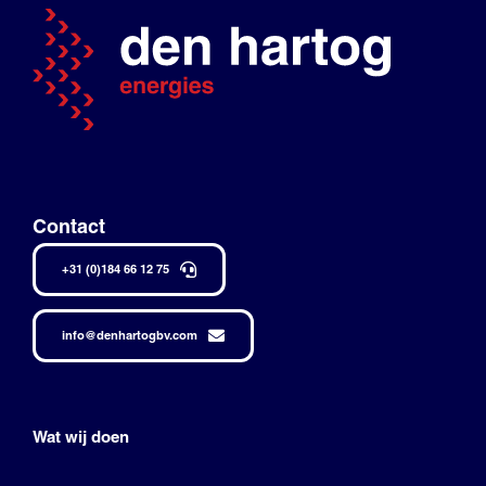
Contact
+31 (0)184 66 12 75
info@denhartogbv.com
Wat wij doen