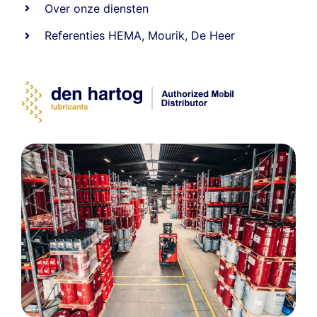
Over onze diensten
Referenties
HEMA
,
Mourik
,
De Heer