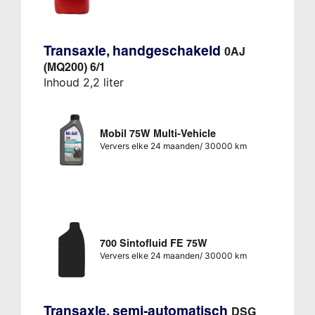
Transaxle, handgeschakeld
0AJ
(MQ200) 6/1
Inhoud 2,2 liter
Mobil 75W Multi-Vehicle
Ververs elke 24 maanden/ 30000 km
700 Sintofluid FE 75W
Ververs elke 24 maanden/ 30000 km
Transaxle, semi-automatisch
DSG