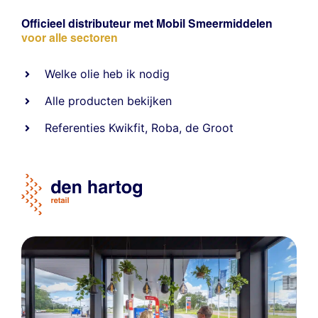
Officieel distributeur met Mobil Smeermiddelen
voor alle sectoren
Welke olie heb ik nodig
Alle producten bekijken
Referentie
s
Kwikfit
,
Roba
,
de Groot