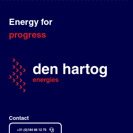
Energy for
progress
Contact
+31 (0)184 66 12 75