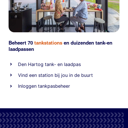
Beheert 70
tankstations
en duizenden
tank-en
laadpassen
Den Hartog tank- en laadpas
Vind een station bij jou in de buurt
Inloggen tankpasbeheer