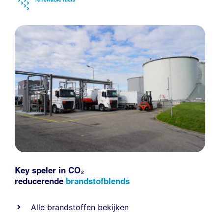
Key speler in CO₂
reducerende
brandstofblends
Alle
brandstoffen
bekijken