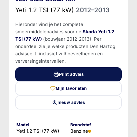
Yeti 1.2 TSI (77 kW)
2012–2013
Hieronder vind je het complete
smeermiddelenadvies voor de
Skoda Yeti 1.2
TSI (77 kW)
(bouwjaar 2012-2013). Per
onderdeel zie je welke producten Den Hartog
adviseert, inclusief vulhoeveelheden en
verversingsintervallen.
Print advies
Mijn favorieten
nieuw advies
Model
Brandstof
Yeti 1.2 TSI (77 kW)
Benzine