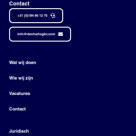
Contact
+31 (0)184 66 12 75
info@denhartogbv.com
Wat wij doen
Wie wij zijn
Vacatures
Contact
Juridisch