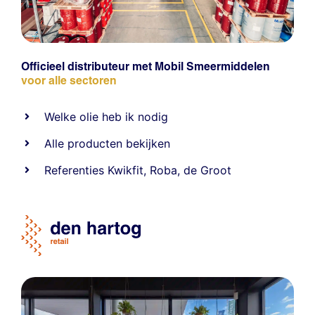
Officieel distributeur met Mobil Smeermiddelen
voor alle sectoren
Welke olie heb ik nodig
Alle producten bekijken
Referentie
s
Kwikfit
,
Roba
,
de Groot