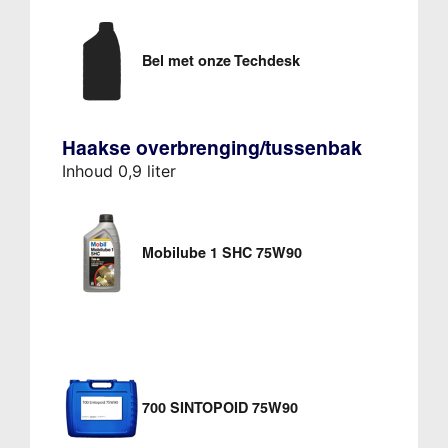
Bel met onze Techdesk
Haakse overbrenging/tussenbak
Inhoud 0,9 liter
Mobilube 1 SHC 75W90
700 SINTOPOID 75W90