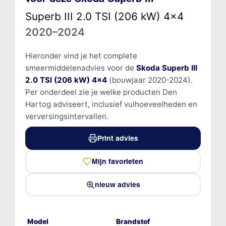
Superb III 2.0 TSI (206 kW) 4x4
2020–2024
Hieronder vind je het complete
smeermiddelenadvies voor de
Skoda Superb III
2.0 TSI (206 kW) 4x4
(bouwjaar 2020-2024).
Per onderdeel zie je welke producten Den
Hartog adviseert, inclusief vulhoeveelheden en
verversingsintervallen.
Print advies
Mijn favorieten
nieuw advies
Model
Brandstof