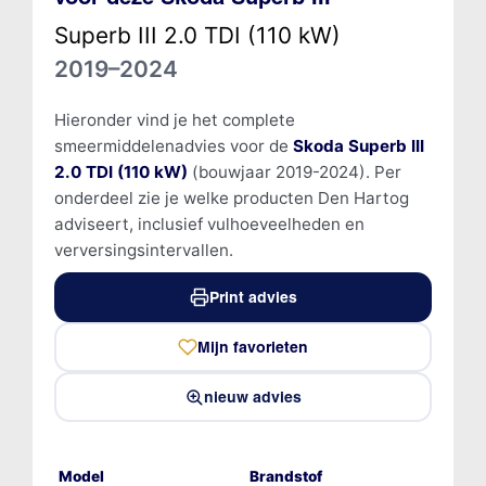
Superb III 2.0 TDI (110 kW)
2019–2024
Hieronder vind je het complete
smeermiddelenadvies voor de
Skoda Superb III
2.0 TDI (110 kW)
(bouwjaar 2019-2024). Per
onderdeel zie je welke producten Den Hartog
adviseert, inclusief vulhoeveelheden en
verversingsintervallen.
Print advies
Mijn favorieten
nieuw advies
Model
Brandstof