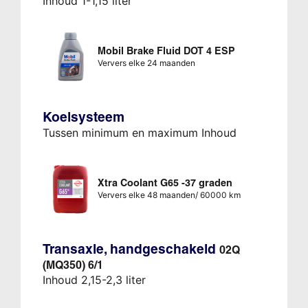
Inhoud 1-1,15 liter
Mobil Brake Fluid DOT 4 ESP
Ververs elke 24 maanden
Koelsysteem
Tussen minimum en maximum Inhoud
Xtra Coolant G65 -37 graden
Ververs elke 48 maanden/ 60000 km
Transaxle, handgeschakeld
02Q
(MQ350) 6/1
Inhoud 2,15-2,3 liter