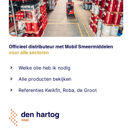
Officieel distributeur met Mobil Smeermiddelen
voor alle sectoren
Welke olie heb ik nodig
Alle producten bekijken
Referentie
s
Kwikfit
,
Roba
,
de Groot