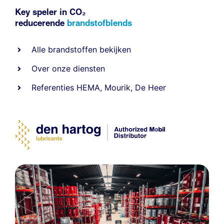
Key speler in CO₂
reducerende
brandstofblends
Alle
brandstoffen
bekijken
Over onze diensten
Referenties
HEMA
,
Mourik
,
De Heer