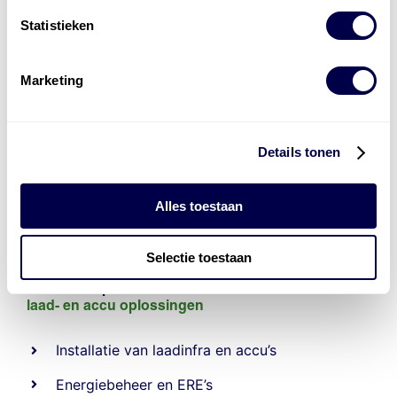
Statistieken
Marketing
Details tonen
Alles toestaan
Selectie toestaan
Levert complete
laad- en
accu oplossingen
Installatie van laadinfra en accu’s
Energiebeheer
en
ERE’s