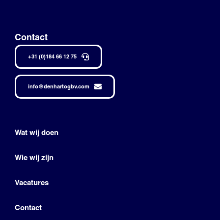
Contact
+31 (0)184 66 12 75
info@denhartogbv.com
Wat wij doen
Wie wij zijn
Vacatures
Contact