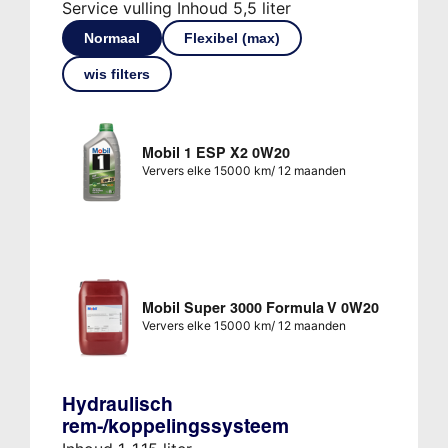
Service vulling Inhoud 5,5 liter
Normaal
Flexibel (max)
wis filters
Mobil 1 ESP X2 0W20
Ververs elke 15000 km/ 12 maanden
Mobil Super 3000 Formula V 0W20
Ververs elke 15000 km/ 12 maanden
Hydraulisch
rem-/koppelingssysteem