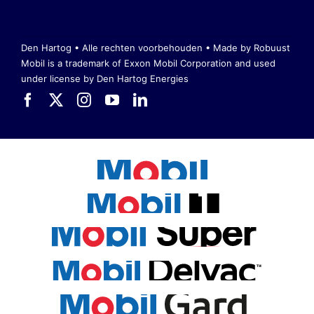
Den Hartog • Alle rechten voorbehouden •
Made by Robuust
Mobil is a trademark of Exxon Mobil Corporation
and used
under license by Den Hartog Energies