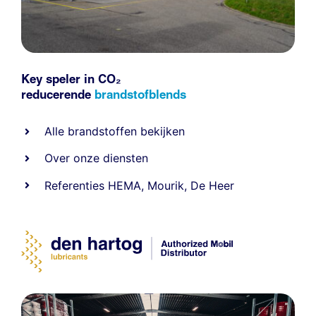
Key speler in CO₂
reducerende
brandstofblends
Alle
brandstoffen
bekijken
Over onze diensten
Referenties
HEMA
,
Mourik
,
De Heer