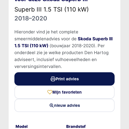
Superb III 1.5 TSI (110 kW)
2018–2020
Hieronder vind je het complete
smeermiddelenadvies voor de
Skoda Superb III
1.5 TSI (110 kW)
(bouwjaar 2018-2020). Per
onderdeel zie je welke producten Den Hartog
adviseert, inclusief vulhoeveelheden en
verversingsintervallen.
Print advies
Mijn favorieten
nieuw advies
Model
Brandstof