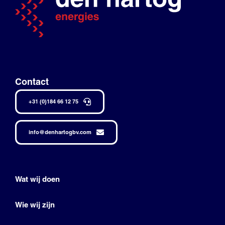
Contact
+31 (0)184 66 12 75
info@denhartogbv.com
Wat wij doen
Wie wij zijn