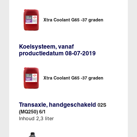
Xtra Coolant G65 -37 graden
Koelsysteem, vanaf
productiedatum 08-07-2019
Xtra Coolant G65 -37 graden
Transaxle, handgeschakeld
02S
(MQ250) 6/1
Inhoud 2,3 liter