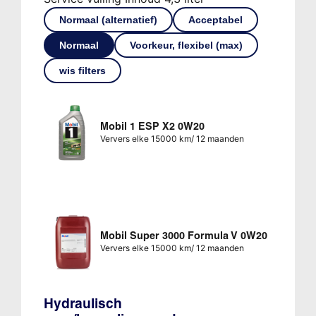
Normaal (alternatief)
Acceptabel
Normaal
Voorkeur, flexibel (max)
wis filters
Mobil 1 ESP X2 0W20
Ververs elke 15000 km/ 12 maanden
Mobil Super 3000 Formula V 0W20
Ververs elke 15000 km/ 12 maanden
Hydraulisch