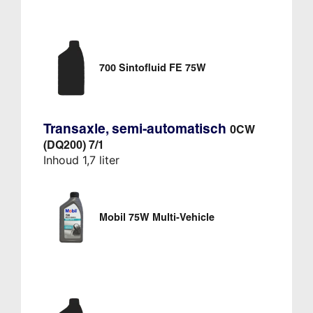
700 Sintofluid FE 75W
Transaxle, semi-automatisch
0CW
(DQ200) 7/1
Inhoud 1,7 liter
Mobil 75W Multi-Vehicle