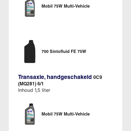
Mobil 75W Multi-Vehicle
700 Sintofluid FE 75W
Transaxle, handgeschakeld
0C9
(MQ281) 6/1
Inhoud 1,5 liter
Mobil 75W Multi-Vehicle