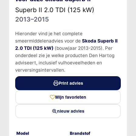
Superb II 2.0 TDI (125 kW)
2013–2015
Hieronder vind je het complete
smeermiddelenadvies voor de
Skoda Superb II
2.0 TDI (125 kW)
(bouwjaar 2013-2015). Per
onderdeel zie je welke producten Den Hartog
adviseert, inclusief vulhoeveelheden en
verversingsintervallen.
Print advies
Mijn favorieten
nieuw advies
Model
Brandstof