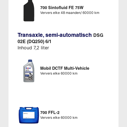
700 Sintofluid FE 75W
Ververs elke 48 maanden/ 60000 km
Transaxle, semi-automatisch
DSG
02E (DQ250) 6/1
Inhoud 7,2 liter
Mobil DCTF Multi-Vehicle
Ververs elke 60000 km
700 FFL-2
Ververs elke 60000 km