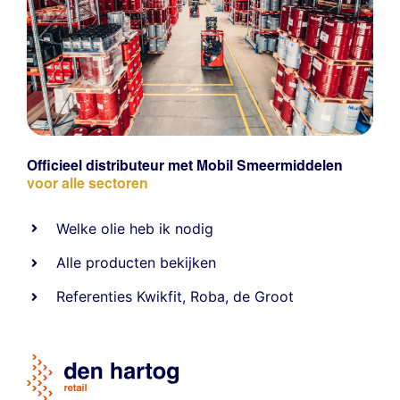
Officieel distributeur met Mobil Smeermiddelen
voor alle sectoren
Welke olie heb ik nodig
Alle producten bekijken
Referentie
s
Kwikfit
,
Roba
,
de Groot