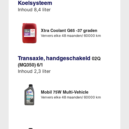
Koelsysteem
Inhoud 8,4 liter
Xtra Coolant G65 -37 graden
Ververs elke 48 maanden/ 60000 km
Transaxle, handgeschakeld
02Q
(MQ350) 6/1
Inhoud 2,3 liter
Mobil 75W Multi-Vehicle
Ververs elke 48 maanden/ 60000 km