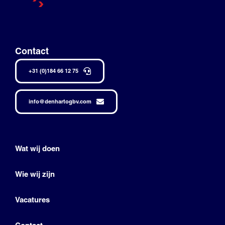
Contact
+31 (0)184 66 12 75
info@denhartogbv.com
Wat wij doen
Wie wij zijn
Vacatures