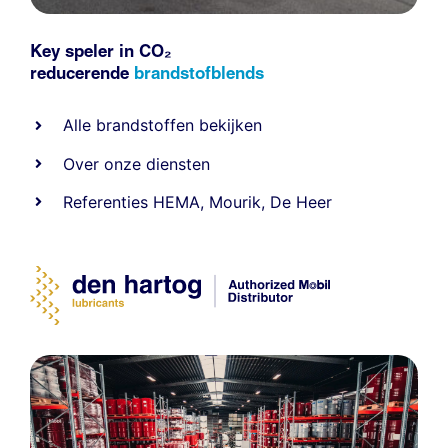
Key speler in CO₂
reducerende
brandstofblends
Alle
brandstoffen
bekijken
Over onze diensten
Referenties
HEMA
,
Mourik
,
De Heer