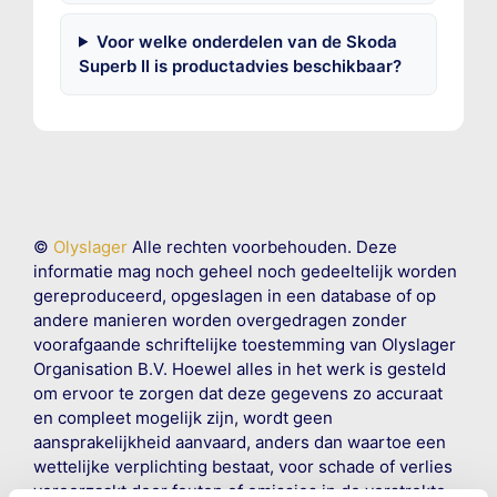
Voor welke onderdelen van de Skoda
Superb II is productadvies beschikbaar?
©
Olyslager
Alle rechten voorbehouden. Deze
informatie mag noch geheel noch gedeeltelijk worden
gereproduceerd, opgeslagen in een database of op
andere manieren worden overgedragen zonder
voorafgaande schriftelijke toestemming van Olyslager
Organisation B.V. Hoewel alles in het werk is gesteld
om ervoor te zorgen dat deze gegevens zo accuraat
en compleet mogelijk zijn, wordt geen
aansprakelijkheid aanvaard, anders dan waartoe een
wettelijke verplichting bestaat, voor schade of verlies
veroorzaakt door fouten of omissies in de verstrekte