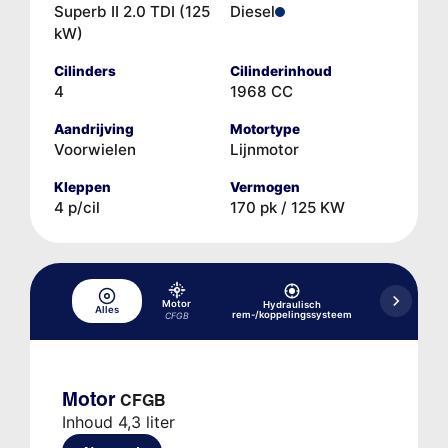
Superb II 2.0 TDI (125
Diesel
kW)
Cilinders
Cilinderinhoud
4
1968 CC
Aandrijving
Motortype
Voorwielen
Lijnmotor
Kleppen
Vermogen
4 p/cil
170 pk / 125 KW
Motor
Hydraulisch
Alles
Koelsysteem
rem-/koppelingssysteem
CFGB
Motor
CFGB
Inhoud 4,3 liter