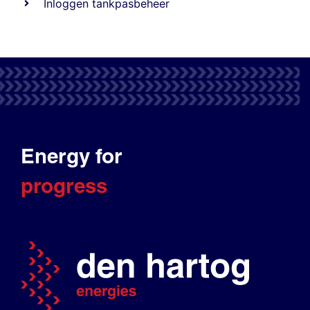
Inloggen tankpasbeheer
Energy for
progress