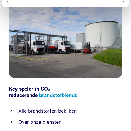
Key speler in CO₂
reducerende
brandstofblends
Alle
brandstoffen
bekijken
Over onze diensten