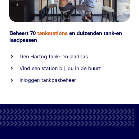
Beheert 70
tankstations
en duizenden
tank-en
laadpassen
Den Hartog tank- en laadpas
Vind een station bij jou in de buurt
Inloggen tankpasbeheer