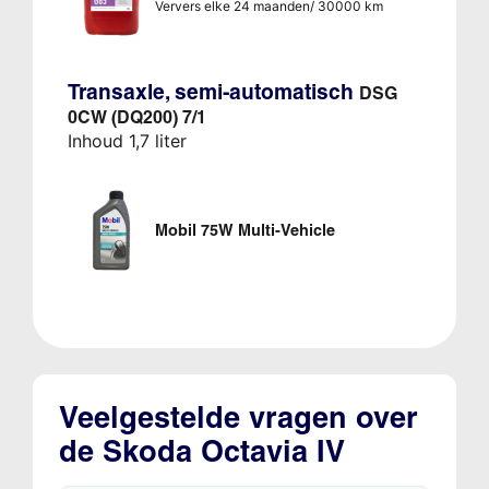
Ververs elke 24 maanden/ 30000 km
Transaxle, semi-automatisch
DSG
0CW (DQ200) 7/1
Inhoud 1,7 liter
Mobil 75W Multi-Vehicle
Veelgestelde vragen over
de Skoda Octavia IV