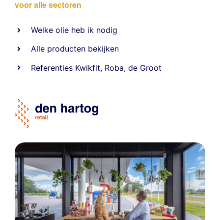
voor alle sectoren
Welke olie heb ik nodig
Alle producten bekijken
Referentie
s
Kwikfit
,
Roba
,
de Groot