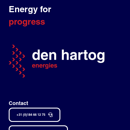
Energy for
progress
Contact
+31 (0)184 66 12 75