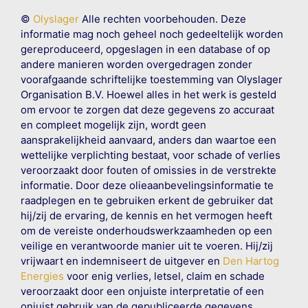
©
Olyslager
Alle rechten voorbehouden. Deze
informatie mag noch geheel noch gedeeltelijk worden
gereproduceerd, opgeslagen in een database of op
andere manieren worden overgedragen zonder
voorafgaande schriftelijke toestemming van Olyslager
Organisation B.V. Hoewel alles in het werk is gesteld
om ervoor te zorgen dat deze gegevens zo accuraat
en compleet mogelijk zijn, wordt geen
aansprakelijkheid aanvaard, anders dan waartoe een
wettelijke verplichting bestaat, voor schade of verlies
veroorzaakt door fouten of omissies in de verstrekte
informatie. Door deze olieaanbevelingsinformatie te
raadplegen en te gebruiken erkent de gebruiker dat
hij/zij de ervaring, de kennis en het vermogen heeft
om de vereiste onderhoudswerkzaamheden op een
veilige en verantwoorde manier uit te voeren. Hij/zij
vrijwaart en indemniseert de uitgever en
Den Hartog
Energies
voor enig verlies, letsel, claim en schade
veroorzaakt door een onjuiste interpretatie of een
onjuist gebruik van de gepubliceerde gegevens.