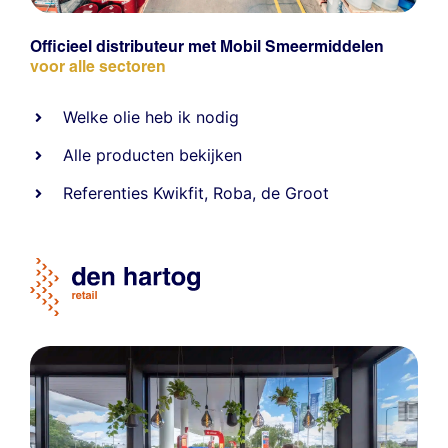
Officieel distributeur met Mobil Smeermiddelen
voor alle sectoren
Welke olie heb ik nodig
Alle producten bekijken
Referentie
s
Kwikfit
,
Roba
,
de Groot