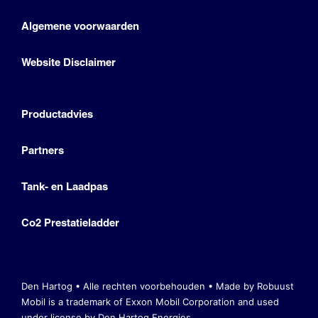
Algemene voorwaarden
Website Disclaimer
Productadvies
Partners
Tank- en Laadpas
Co2 Prestatieladder
Den Hartog • Alle rechten voorbehouden •
Made by Robuust
Mobil is a trademark of Exxon Mobil Corporation
and used
under license by Den Hartog Energies