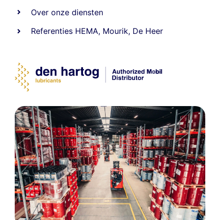
Over onze diensten
Referenties
HEMA
,
Mourik
,
De Heer