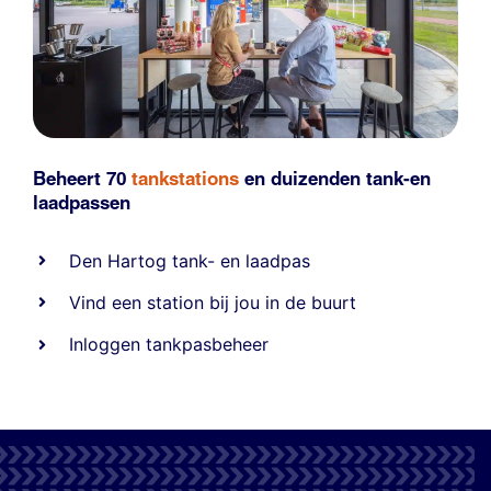
Beheert 70
tankstations
en duizenden
tank-en
laadpassen
Den Hartog tank- en laadpas
Vind een station bij jou in de buurt
Inloggen tankpasbeheer