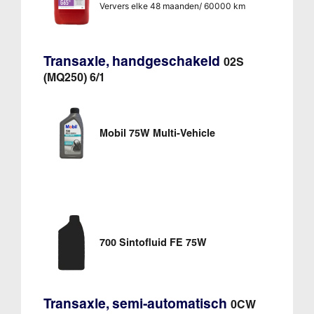
Ververs elke 48 maanden/ 60000 km
Transaxle, handgeschakeld
02S
(MQ250) 6/1
Mobil 75W Multi-Vehicle
700 Sintofluid FE 75W
Transaxle, semi-automatisch
0CW