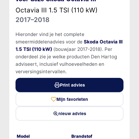
Octavia III 1.5 TSI (110 kW)
2017–2018
Hieronder vind je het complete
smeermiddelenadvies voor de
Skoda Octavia III
1.5 TSI (110 kW)
(bouwjaar 2017-2018). Per
onderdeel zie je welke producten Den Hartog
adviseert, inclusief vulhoeveelheden en
verversingsintervallen.
Print advies
Mijn favorieten
nieuw advies
Model
Brandstof