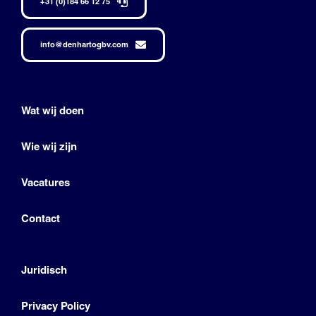
+31 (0)184 66 12 75
info@denhartogbv.com
Wat wij doen
Wie wij zijn
Vacatures
Contact
Juridisch
Privacy Policy