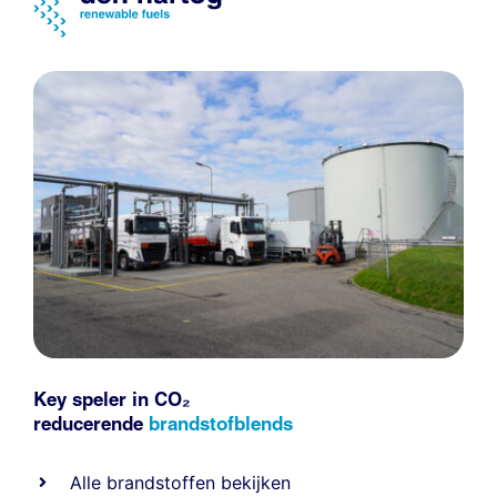
Key speler in CO₂
reducerende
brandstofblends
Alle
brandstoffen
bekijken