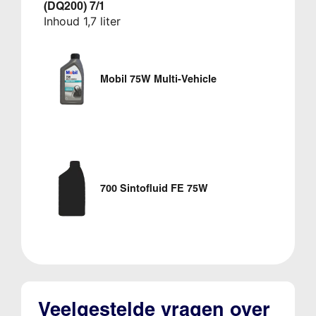
(DQ200) 7/1
Inhoud 1,7 liter
Mobil 75W Multi-Vehicle
700 Sintofluid FE 75W
Veelgestelde vragen over