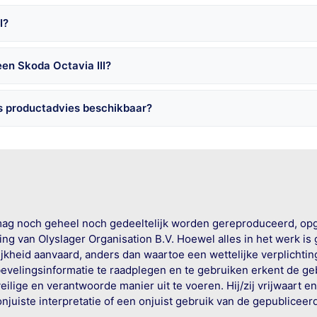
I?
en Skoda Octavia III?
is productadvies beschikbaar?
mag noch geheel noch gedeeltelijk worden gereproduceerd, op
g van Olyslager Organisation B.V. Hoewel alles in het werk is
jkheid aanvaard, anders dan waartoe een wettelijke verplichtin
bevelingsinformatie te raadplegen en te gebruiken erkent de geb
ige en verantwoorde manier uit te voeren. Hij/zij vrijwaart e
onjuiste interpretatie of een onjuist gebruik van de gepublicee