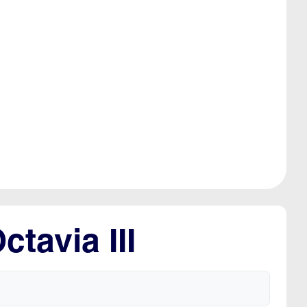
tavia III