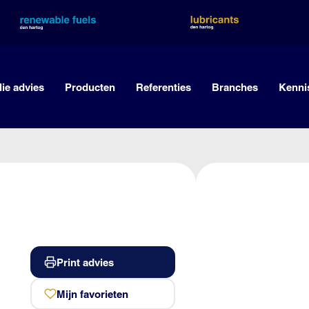
lie advies
Producten
Referenties
Branches
Kenni
Print advies
Mijn favorieten