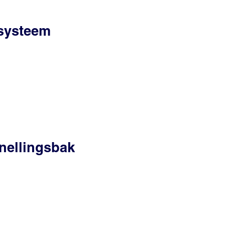
ssysteem
nellingsbak