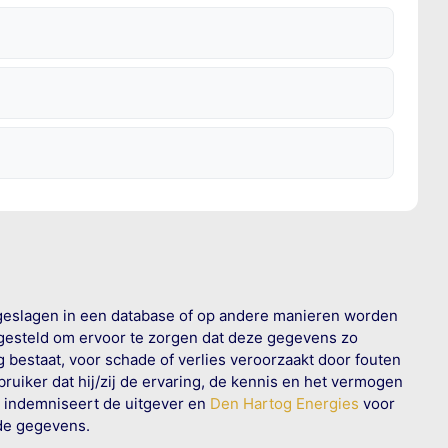
geslagen in een database of op andere manieren worden
 gesteld om ervoor te zorgen dat deze gegevens zo
g bestaat, voor schade of verlies veroorzaakt door fouten
ruiker dat hij/zij de ervaring, de kennis en het vermogen
n indemniseert de uitgever en
Den Hartog Energies
voor
rde gegevens.