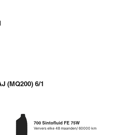
d
AJ (MQ200) 6/1
700 Sintofluid FE 75W
Ververs elke 48 maanden/ 60000 km