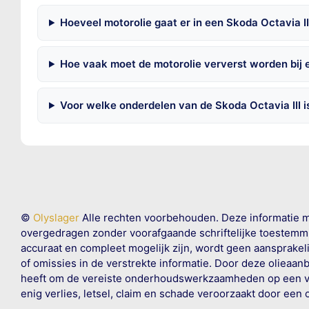
Hoeveel motorolie gaat er in een Skoda Octavia II
Hoe vaak moet de motorolie ververst worden bij e
Voor welke onderdelen van de Skoda Octavia III 
©
Olyslager
Alle rechten voorbehouden. Deze informatie 
overgedragen zonder voorafgaande schriftelijke toestemmin
accuraat en compleet mogelijk zijn, wordt geen aansprakeli
of omissies in de verstrekte informatie. Door deze olieaan
heeft om de vereiste onderhoudswerkzaamheden op een veil
enig verlies, letsel, claim en schade veroorzaakt door een 