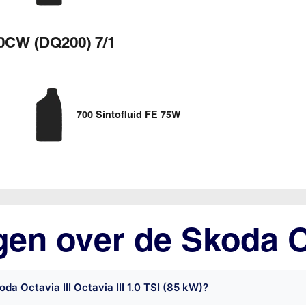
0CW (DQ200) 7/1
700 Sintofluid FE 75W
en over de Skoda Oc
a Octavia III Octavia III 1.0 TSI (85 kW)?