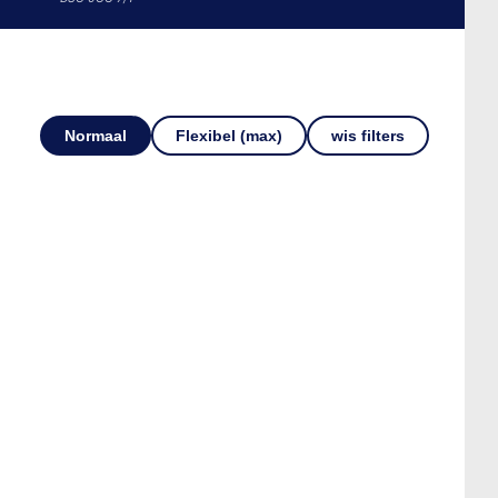
Normaal
Flexibel (max)
wis filters