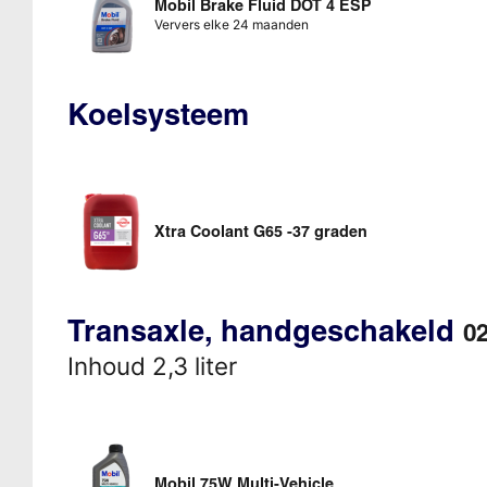
Mobil Brake Fluid DOT 4 ESP
Ververs elke 24 maanden
Koelsysteem
Xtra Coolant G65 -37 graden
Transaxle, handgeschakeld
0
Inhoud 2,3 liter
Mobil 75W Multi-Vehicle