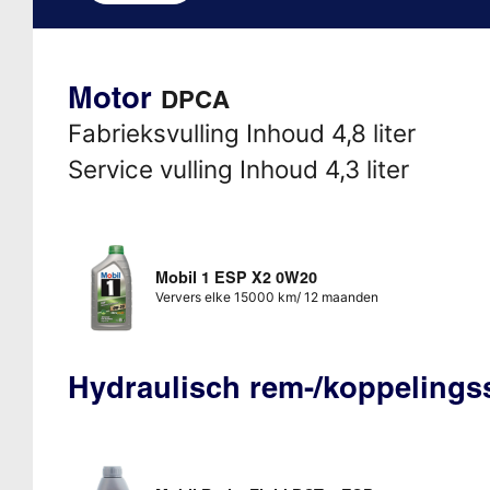
Motor
DPCA
Fabrieksvulling Inhoud 4,8 liter
Service vulling Inhoud 4,3 liter
Mobil 1 ESP X2 0W20
Ververs elke 15000 km/ 12 maanden
Hydraulisch rem-/koppeling