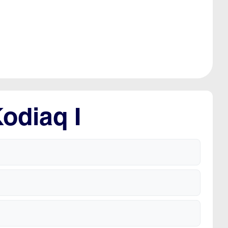
odiaq I