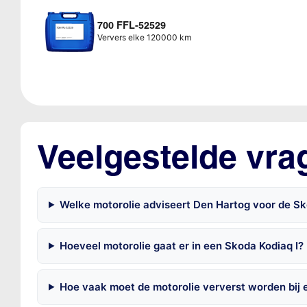
700 FFL-52529
Ververs elke 120000 km
Veelgestelde vra
Welke motorolie adviseert Den Hartog voor de Sko
Hoeveel motorolie gaat er in een Skoda Kodiaq I?
Hoe vaak moet de motorolie ververst worden bij 