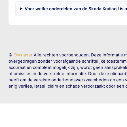
Voor welke onderdelen van de Skoda Kodiaq I is 
©
Olyslager
Alle rechten voorbehouden. Deze informatie 
overgedragen zonder voorafgaande schriftelijke toestemmin
accuraat en compleet mogelijk zijn, wordt geen aansprakeli
of omissies in de verstrekte informatie. Door deze olieaan
heeft om de vereiste onderhoudswerkzaamheden op een veil
enig verlies, letsel, claim en schade veroorzaakt door een 