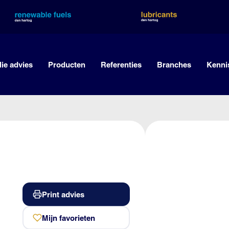
lie advies
Producten
Referenties
Branches
Kenni
Print advies
Mijn favorieten