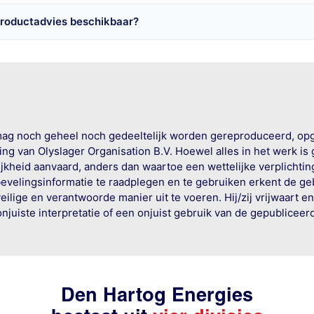
productadvies beschikbaar?
mag noch geheel noch gedeeltelijk worden gereproduceerd, op
g van Olyslager Organisation B.V. Hoewel alles in het werk is
jkheid aanvaard, anders dan waartoe een wettelijke verplichtin
bevelingsinformatie te raadplegen en te gebruiken erkent de geb
ige en verantwoorde manier uit te voeren. Hij/zij vrijwaart e
onjuiste interpretatie of een onjuist gebruik van de gepublicee
Den Hartog Energies