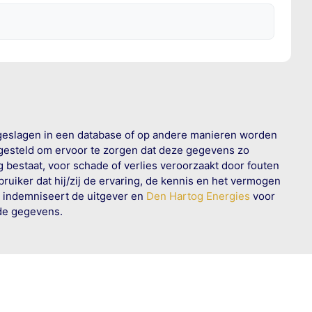
geslagen in een database of op andere manieren worden
 gesteld om ervoor te zorgen dat deze gegevens zo
g bestaat, voor schade of verlies veroorzaakt door fouten
ruiker dat hij/zij de ervaring, de kennis en het vermogen
n indemniseert de uitgever en
Den Hartog Energies
voor
rde gegevens.