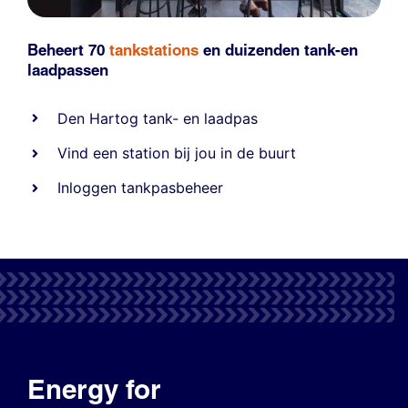
Beheert 70
tankstations
en duizenden
tank-en
laadpassen
Den Hartog tank- en laadpas
Vind een station bij jou in de buurt
Inloggen tankpasbeheer
Energy for