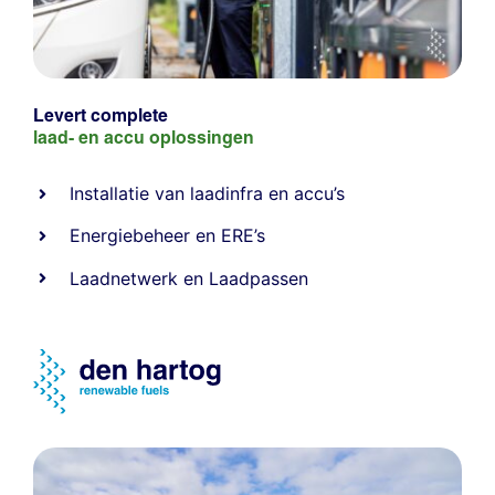
Levert complete
laad- en
accu oplossingen
Installatie van laadinfra en accu’s
Energiebeheer
en
ERE’s
Laadnetwerk
en
Laadpassen