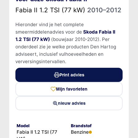
Fabia II 1.2 TSI (77 kW)
2010–2012
Hieronder vind je het complete
smeermiddelenadvies voor de
Skoda Fabia II
1.2 TSI (77 kW)
(bouwjaar 2010-2012). Per
onderdeel zie je welke producten Den Hartog
adviseert, inclusief vulhoeveelheden en
verversingsintervallen.
Print advies
Mijn favorieten
nieuw advies
Model
Brandstof
Fabia II 1.2 TSI (77
Benzine