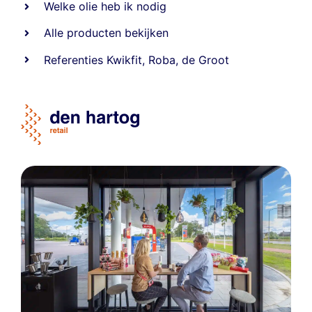
Welke olie heb ik nodig
Alle producten bekijken
Referentie
s
Kwikfit
,
Roba
,
de Groot