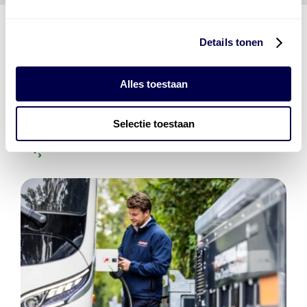
Details tonen
Den Hartog Energies
bestaat uit
vier divisies
Alles toestaan
Selectie toestaan