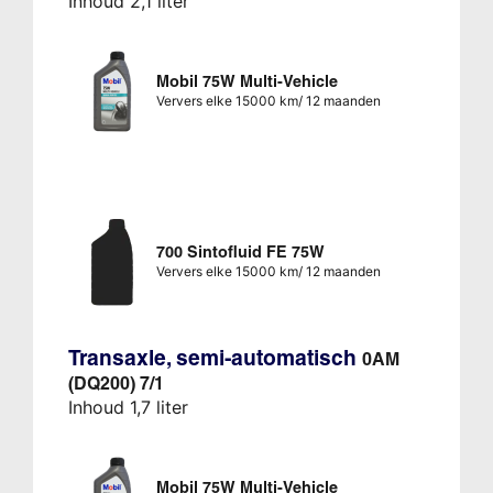
Inhoud 2,1 liter
Mobil 75W Multi-Vehicle
Ververs elke 15000 km/ 12 maanden
700 Sintofluid FE 75W
Ververs elke 15000 km/ 12 maanden
Transaxle, semi-automatisch
0AM
(DQ200) 7/1
Inhoud 1,7 liter
Mobil 75W Multi-Vehicle