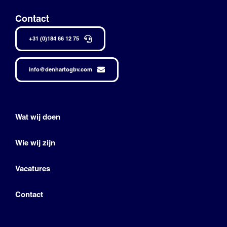
Contact
+31 (0)184 66 12 75
info@denhartogbv.com
Wat wij doen
Wie wij zijn
Vacatures
Contact