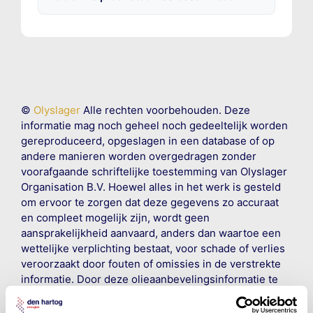
©
Olyslager
Alle rechten voorbehouden. Deze
informatie mag noch geheel noch gedeeltelijk worden
gereproduceerd, opgeslagen in een database of op
andere manieren worden overgedragen zonder
voorafgaande schriftelijke toestemming van Olyslager
Organisation B.V. Hoewel alles in het werk is gesteld
om ervoor te zorgen dat deze gegevens zo accuraat
en compleet mogelijk zijn, wordt geen
aansprakelijkheid aanvaard, anders dan waartoe een
wettelijke verplichting bestaat, voor schade of verlies
veroorzaakt door fouten of omissies in de verstrekte
informatie. Door deze olieaanbevelingsinformatie te
raadplegen en te gebruiken erkent de gebruiker dat
hij/zij de ervaring, de kennis en het vermogen heeft