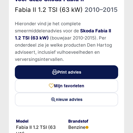
Fabia II 1.2 TSI (63 kW)
2010–2015
Hieronder vind je het complete
smeermiddelenadvies voor de
Skoda Fabia II
1.2 TSI (63 kW)
(bouwjaar 2010-2015). Per
onderdeel zie je welke producten Den Hartog
adviseert, inclusief vulhoeveelheden en
verversingsintervallen.
Print advies
Mijn favorieten
nieuw advies
Model
Brandstof
Fabia II 1.2 TSI (63
Benzine