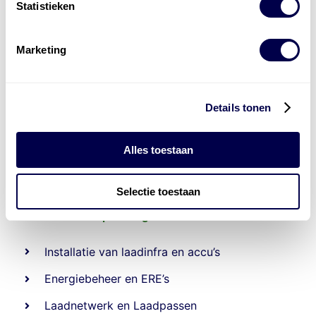
Statistieken
Marketing
Details tonen
Alles toestaan
Selectie toestaan
Levert complete
laad- en
accu oplossingen
Installatie van laadinfra en accu’s
Energiebeheer
en
ERE’s
Laadnetwerk
en
Laadpassen