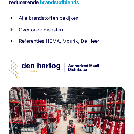
reducerende
brandstofblends
Alle
brandstoffen
bekijken
Over onze diensten
Referenties
HEMA
,
Mourik
,
De Heer