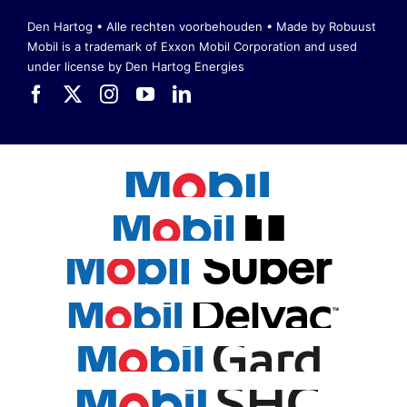
Den Hartog • Alle rechten voorbehouden •
Made by Robuust
Mobil is a trademark of Exxon Mobil Corporation
and used
under license by Den Hartog Energies