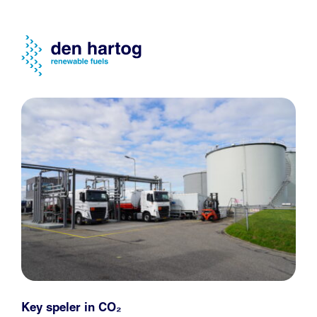
Key speler in CO₂