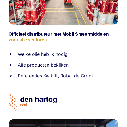
Officieel distributeur met Mobil Smeermiddelen
voor alle sectoren
Welke olie heb ik nodig
Alle producten bekijken
Referentie
s
Kwikfit
,
Roba
,
de Groot