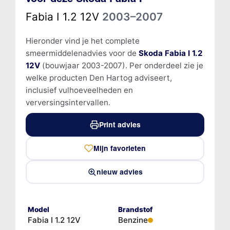
Fabia I 1.2 12V
2003–2007
Hieronder vind je het complete
smeermiddelenadvies voor de
Skoda Fabia I 1.2
12V
(bouwjaar 2003-2007). Per onderdeel zie je
welke producten Den Hartog adviseert,
inclusief vulhoeveelheden en
verversingsintervallen.
Print advies
Mijn favorieten
nieuw advies
Model
Brandstof
Fabia I 1.2 12V
Benzine