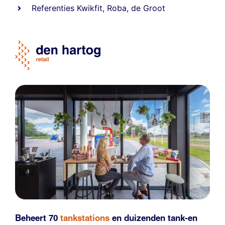
Referentie
s
Kwikfit
,
Roba
,
de Groot
Beheert 70
tankstations
en duizenden
tank-en