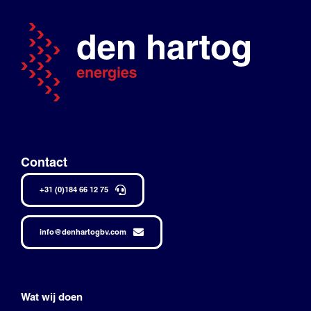
Contact
+31 (0)184 66 12 75
info@denhartogbv.com
Wat wij doen