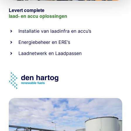
Levert complete
laad- en
accu oplossingen
Installatie van laadinfra en accu’s
Energiebeheer
en
ERE’s
Laadnetwerk
en
Laadpassen