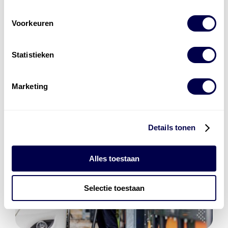
Den Hartog Energies
Voorkeuren
bestaat uit
vier divisies
Statistieken
Marketing
Details tonen
Alles toestaan
Selectie toestaan