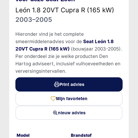
León 1.8 20VT Cupra R (165 kW)
2003–2005
Hieronder vind je het complete
smeermiddelenadvies voor de
Seat León 1.8
20VT Cupra R (165 kW)
(bouwjaar 2003-2005).
Per onderdeel zie je welke producten Den
Hartog adviseert, inclusief vulhoeveelheden en
verversingsintervallen.
Print advies
Mijn favorieten
nieuw advies
Model
Brandstof