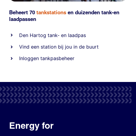
Beheert 70
tankstations
en duizenden
tank-en
laadpassen
Den Hartog tank- en laadpas
Vind een station bij jou in de buurt
Inloggen tankpasbeheer
Energy for