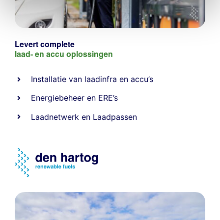
Levert complete
laad- en
accu oplossingen
Installatie van laadinfra en accu’s
Energiebeheer
en
ERE’s
Laadnetwerk
en
Laadpassen