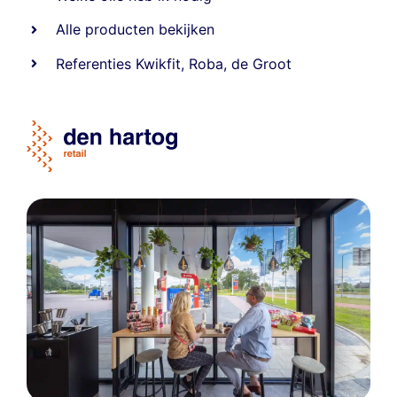
Alle producten bekijken
Referentie
s
Kwikfit
,
Roba
,
de Groot