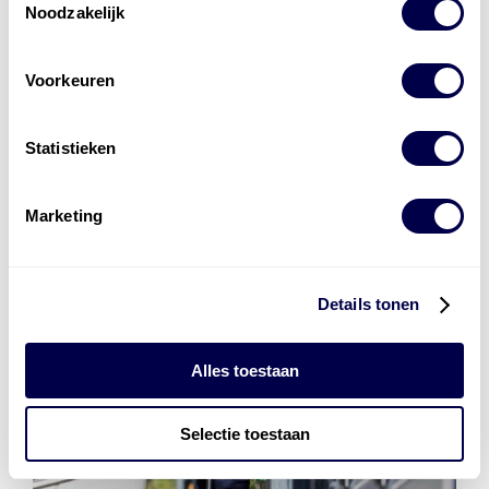
Noodzakelijk
Voorkeuren
Den Hartog Energies
bestaat uit
vier divisies
Statistieken
Marketing
Details tonen
Alles toestaan
Selectie toestaan