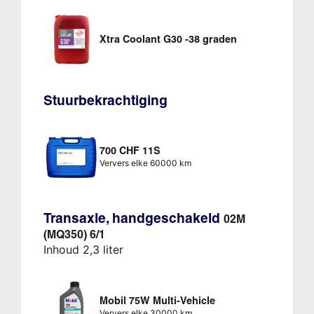
Xtra Coolant G30 -38 graden
Stuurbekrachtiging
700 CHF 11S
Ververs elke 60000 km
Transaxle, handgeschakeld
02M
(MQ350) 6/1
Inhoud 2,3 liter
Mobil 75W Multi-Vehicle
Ververs elke 30000 km