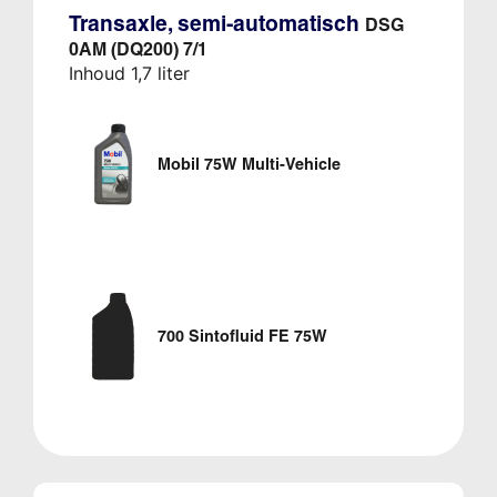
Transaxle, semi-automatisch
DSG
0AM (DQ200) 7/1
Inhoud 1,7 liter
Mobil 75W Multi-Vehicle
700 Sintofluid FE 75W