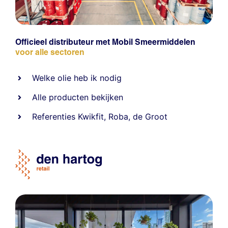
Officieel distributeur met Mobil Smeermiddelen
voor alle sectoren
Welke olie heb ik nodig
Alle producten bekijken
Referentie
s
Kwikfit
,
Roba
,
de Groot