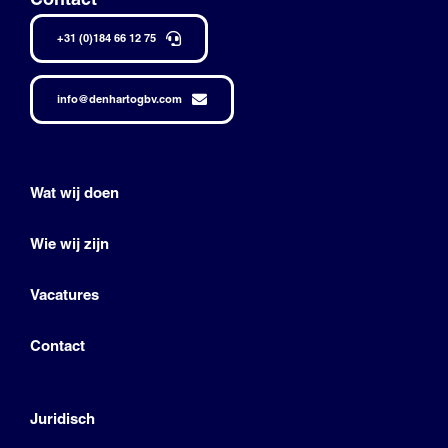
+31 (0)184 66 12 75
info@denhartogbv.com
Wat wij doen
Wie wij zijn
Vacatures
Contact
Juridisch