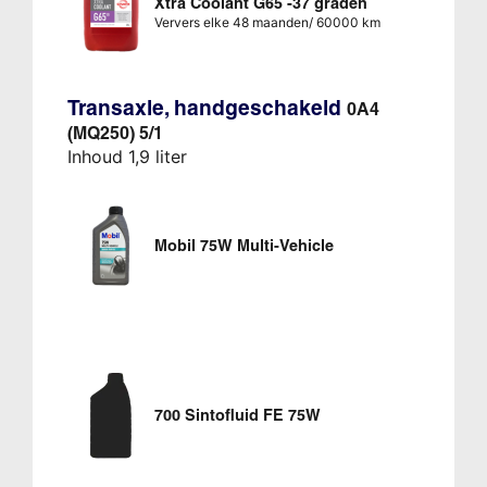
Xtra Coolant G65 -37 graden
Ververs elke 48 maanden/ 60000 km
Transaxle, handgeschakeld
0A4
(MQ250) 5/1
Inhoud 1,9 liter
Mobil 75W Multi-Vehicle
700 Sintofluid FE 75W