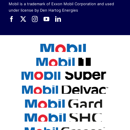
Mobil is a trademark of Exxon Mobil Corporation
and used
under license by Den Hartog Energies