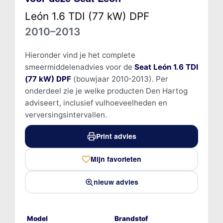
León 1.6 TDI (77 kW) DPF
2010–2013
Hieronder vind je het complete
smeermiddelenadvies voor de
Seat León 1.6 TDI
(77 kW) DPF
(bouwjaar 2010-2013). Per
onderdeel zie je welke producten Den Hartog
adviseert, inclusief vulhoeveelheden en
verversingsintervallen.
Print advies
Mijn favorieten
nieuw advies
Model
Brandstof