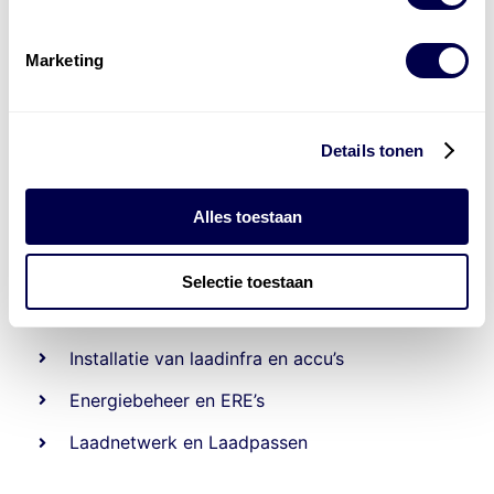
Marketing
Details tonen
Alles toestaan
Levert complete
Selectie toestaan
laad- en
accu oplossingen
Installatie van laadinfra en accu’s
Energiebeheer
en
ERE’s
Laadnetwerk
en
Laadpassen