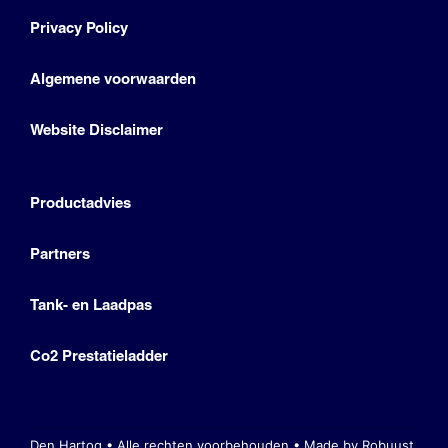
Privacy Policy
Algemene voorwaarden
Website Disclaimer
Productadvies
Partners
Tank- en Laadpas
Co2 Prestatieladder
Den Hartog • Alle rechten voorbehouden •
Made by Robuust