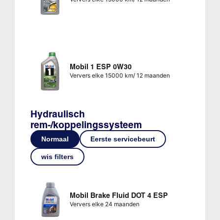
Mobil 1 ESP 0W30
Ververs elke 15000 km/ 12 maanden
Hydraulisch
rem-/koppelingssysteem
Normaal
Eerste servicebeurt
wis filters
Mobil Brake Fluid DOT 4 ESP
Ververs elke 24 maanden