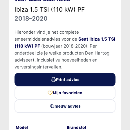
Ibiza 1.5 TSI (110 kW) PF
2018–2020
Hieronder vind je het complete
smeermiddelenadvies voor de
Seat Ibiza 1.5 TSI
(110 kW) PF
(bouwjaar 2018-2020). Per
onderdeel zie je welke producten Den Hartog
adviseert, inclusief vulhoeveelheden en
verversingsintervallen.
Print advies
Mijn favorieten
nieuw advies
Model
Brandstof