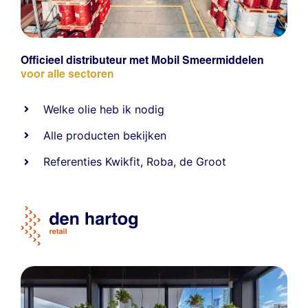
Officieel distributeur met Mobil Smeermiddelen
voor alle sectoren
Welke olie heb ik nodig
Alle producten bekijken
Referentie
s
Kwikfit
,
Roba
,
de Groot