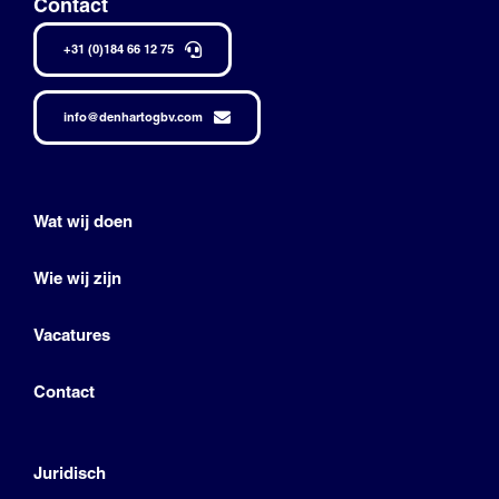
Contact
+31 (0)184 66 12 75
info@denhartogbv.com
Wat wij doen
Wie wij zijn
Vacatures
Contact
Juridisch