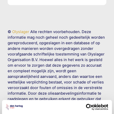
©
Olyslager
Alle rechten voorbehouden. Deze
informatie mag noch geheel noch gedeeltelijk worden
gereproduceerd, opgeslagen in een database of op
andere manieren worden overgedragen zonder
voorafgaande schriftelijke toestemming van Olyslager
Organisation B.V. Hoewel alles in het werk is gesteld
om ervoor te zorgen dat deze gegevens zo accuraat
en compleet mogelijk zijn, wordt geen
aansprakelijkheid aanvaard, anders dan waartoe een
wettelijke verplichting bestaat, voor schade of verlies
veroorzaakt door fouten of omissies in de verstrekte
informatie. Door deze olieaanbevelingsinformatie te
raadplegen en te gebruiken erkent de gebruiker dat
hij/zij de ervaring, de kennis en het vermogen heeft
om de vereiste onderhoudswerkzaamheden op een