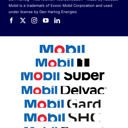
Mobil is a trademark of Exxon Mobil Corporation
and used
under license by Den Hartog Energies