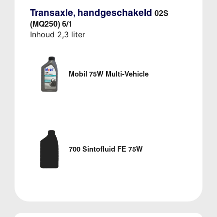
Transaxle, handgeschakeld
02S
(MQ250) 6/1
Inhoud 2,3 liter
Mobil 75W Multi-Vehicle
700 Sintofluid FE 75W