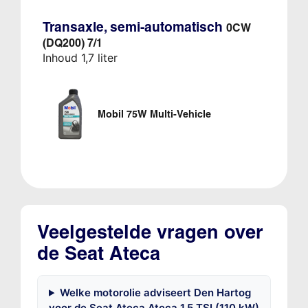
Transaxle, semi-automatisch
0CW
(DQ200) 7/1
Inhoud 1,7 liter
Mobil 75W Multi-Vehicle
Veelgestelde vragen over
de Seat Ateca
Welke motorolie adviseert Den Hartog
voor de Seat Ateca Ateca 1.5 TSI (110 kW)