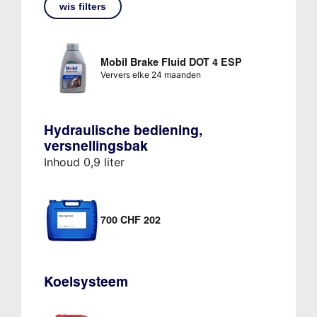
wis filters
Mobil Brake Fluid DOT 4 ESP
Ververs elke 24 maanden
Hydraulische bediening,
versnellingsbak
Inhoud 0,9 liter
700 CHF 202
Koelsysteem