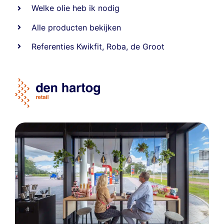
Welke olie heb ik nodig
Alle producten bekijken
Referentie
s
Kwikfit
,
Roba
,
de Groot