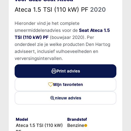
Ateca 1.5 TSI (110 kW) PF
2020
Hieronder vind je het complete
smeermiddelenadvies voor de
Seat Ateca 1.5
TSI (110 kW) PF
(bouwjaar 2020). Per
onderdeel zie je welke producten Den Hartog
adviseert, inclusief vulhoeveelheden en
verversingsintervallen.
Print advies
Mijn favorieten
nieuw advies
Model
Brandstof
Ateca 1.5 TSI (110 kW)
Benzine