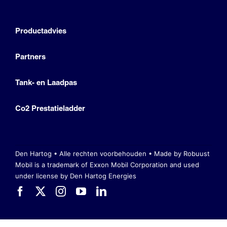
Productadvies
Partners
Tank- en Laadpas
Co2 Prestatieladder
Den Hartog • Alle rechten voorbehouden •
Made by Robuust
Mobil is a trademark of Exxon Mobil Corporation
and used
under license by Den Hartog Energies