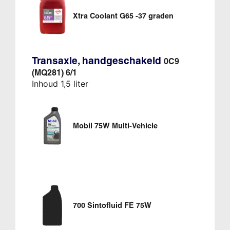
Xtra Coolant G65 -37 graden
Transaxle, handgeschakeld
0C9
(MQ281) 6/1
Inhoud 1,5 liter
Mobil 75W Multi-Vehicle
700 Sintofluid FE 75W