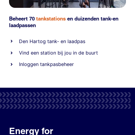
Beheert 70
tankstations
en duizenden
tank-en
laadpassen
Den Hartog tank- en laadpas
Vind een station bij jou in de buurt
Inloggen tankpasbeheer
Energy for