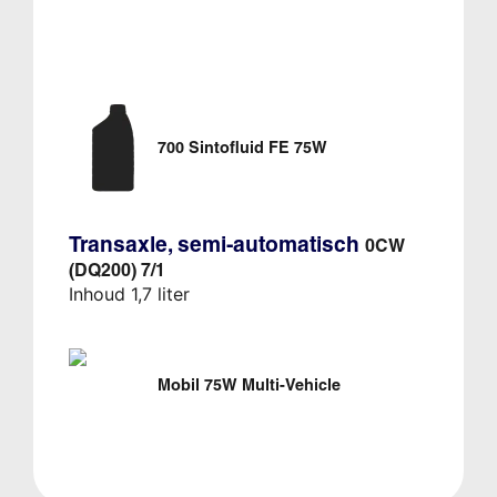
700 Sintofluid FE 75W
Transaxle, semi-automatisch
0CW
(DQ200) 7/1
Inhoud 1,7 liter
Mobil 75W Multi-Vehicle