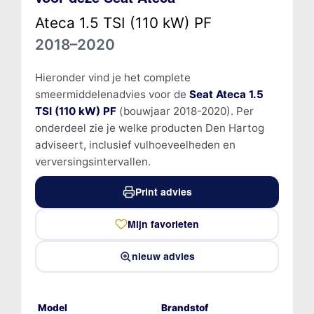
Ateca 1.5 TSI (110 kW) PF
2018–2020
Hieronder vind je het complete
smeermiddelenadvies voor de
Seat Ateca 1.5
TSI (110 kW) PF
(bouwjaar 2018-2020). Per
onderdeel zie je welke producten Den Hartog
adviseert, inclusief vulhoeveelheden en
verversingsintervallen.
Print advies
Mijn favorieten
nieuw advies
Model
Brandstof