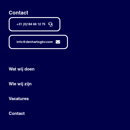
Contact
+31 (0)184 66 12 75
info@denhartogbv.com
Wat wij doen
Wie wij zijn
Vacatures
Contact