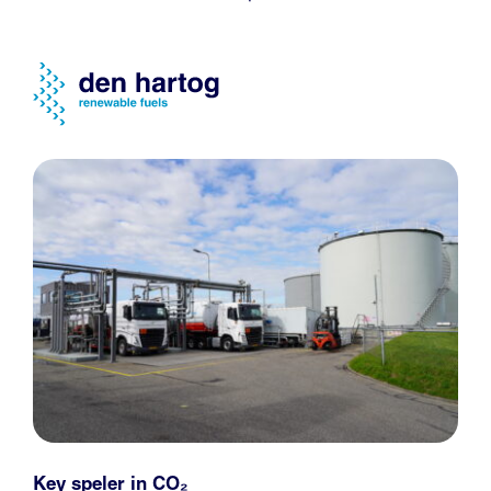
Key speler in CO₂