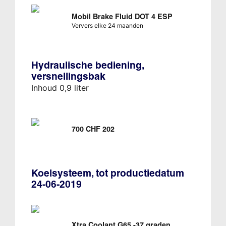
Mobil Brake Fluid DOT 4 ESP
Ververs elke 24 maanden
Hydraulische bediening,
versnellingsbak
Inhoud 0,9 liter
700 CHF 202
Koelsysteem, tot productiedatum
24-06-2019
Xtra Coolant G65 -37 graden