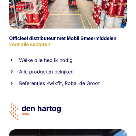
Officieel distributeur met Mobil Smeermiddelen
voor alle sectoren
Welke olie heb ik nodig
Alle producten bekijken
Referentie
s
Kwikfit
,
Roba
,
de Groot