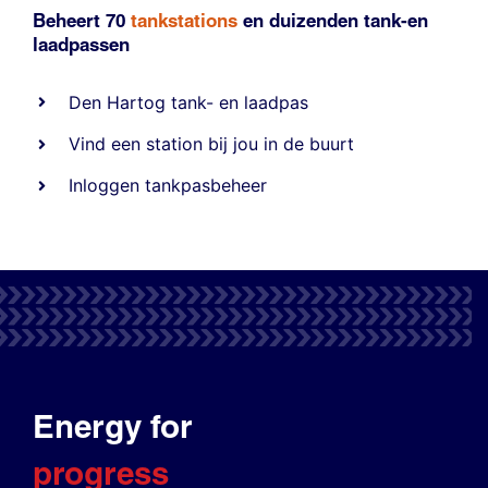
Beheert 70
tankstations
en duizenden
tank-en
laadpassen
Den Hartog tank- en laadpas
Vind een station bij jou in de buurt
Inloggen tankpasbeheer
Energy for
progress