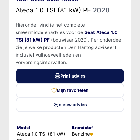
Ateca 1.0 TSI (81 kW) PF
2020
Hieronder vind je het complete
smeermiddelenadvies voor de
Seat Ateca 1.0
TSI (81 kW) PF
(bouwjaar 2020). Per onderdeel
zie je welke producten Den Hartog adviseert,
inclusief vulhoeveelheden en
verversingsintervallen.
Print advies
Mijn favorieten
nieuw advies
Model
Brandstof
Ateca 1.0 TSI (81 kW)
Benzine