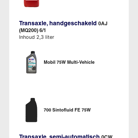
Transaxle, handgeschakeld
0AJ
(MQ200) 6/1
Inhoud 2,3 liter
Mobil 75W Multi-Vehicle
700 Sintofluid FE 75W
Transaxle, semi-automatisch
0CW