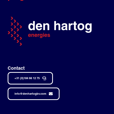
Contact
+31 (0)184 66 12 75
info@denhartogbv.com