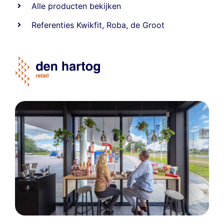
Alle producten bekijken
Referentie
s
Kwikfit
,
Roba
,
de Groot