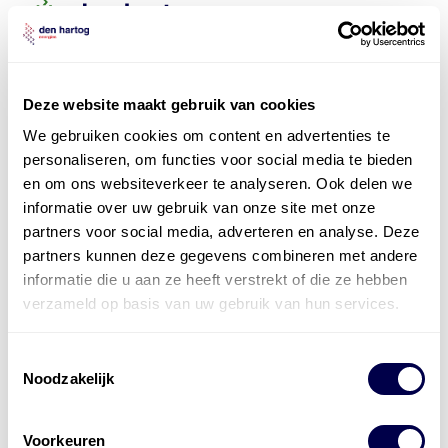
Deze website maakt gebruik van cookies
We gebruiken cookies om content en advertenties te
personaliseren, om functies voor social media te bieden
en om ons websiteverkeer te analyseren. Ook delen we
informatie over uw gebruik van onze site met onze
partners voor social media, adverteren en analyse. Deze
partners kunnen deze gegevens combineren met andere
informatie die u aan ze heeft verstrekt of die ze hebben
verzameld op basis van uw gebruik van hun services.
Toestemmingsselectie
Levert complete
Noodzakelijk
laad- en
accu oplossingen
Voorkeuren
Installatie van laadinfra en accu’s