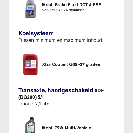
Mobil Brake Fluid DOT 4 ESP
Ververs elke 24 maanden
Koelsysteem
Tussen minimum en maximum Inhoud
Xtra Coolant G65 -37 graden
Transaxle, handgeschakeld
0DF
(DQ200) 5/1
Inhoud 2,1 liter
Mobil 75W Multi-Vehicle