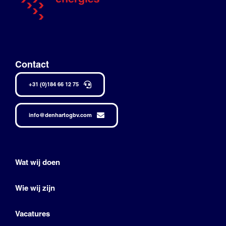
Contact
+31 (0)184 66 12 75
info@denhartogbv.com
Wat wij doen
Wie wij zijn
Vacatures