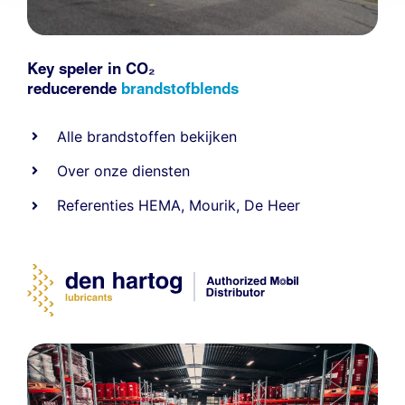
Key speler in CO₂
reducerende
brandstofblends
Alle
brandstoffen
bekijken
Over onze diensten
Referenties
HEMA
,
Mourik
,
De Heer