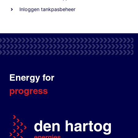
Inloggen tankpasbeheer
Energy for
progress