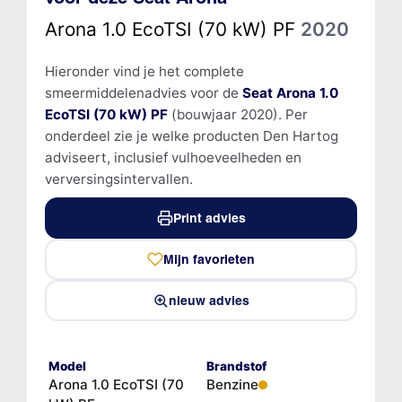
Arona 1.0 EcoTSI (70 kW) PF
2020
Hieronder vind je het complete
smeermiddelenadvies voor de
Seat Arona 1.0
EcoTSI (70 kW) PF
(bouwjaar 2020). Per
onderdeel zie je welke producten Den Hartog
adviseert, inclusief vulhoeveelheden en
verversingsintervallen.
Print advies
Mijn favorieten
nieuw advies
Model
Brandstof
Arona 1.0 EcoTSI (70
Benzine