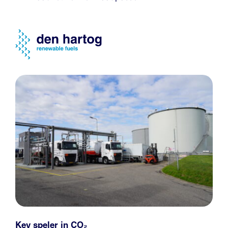
Key speler in CO₂