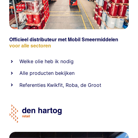
Officieel distributeur met Mobil Smeermiddelen
voor alle sectoren
Welke olie heb ik nodig
Alle producten bekijken
Referentie
s
Kwikfit
,
Roba
,
de Groot