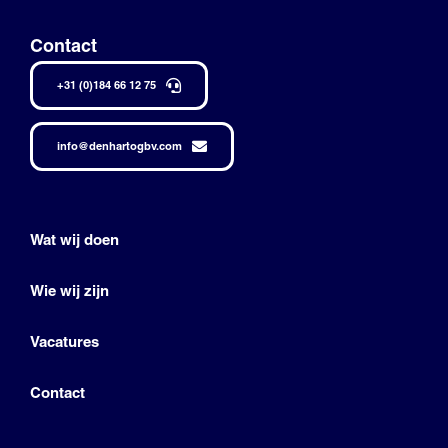
Contact
+31 (0)184 66 12 75
info@denhartogbv.com
Wat wij doen
Wie wij zijn
Vacatures
Contact