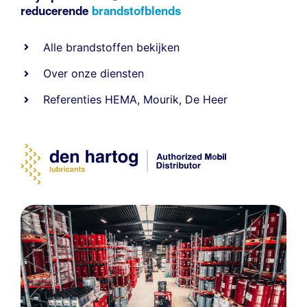
reducerende
brandstofblends
Alle
brandstoffen
bekijken
Over onze diensten
Referenties
HEMA
,
Mourik
,
De Heer