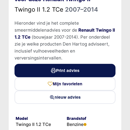
Twingo II 1.2 TCe
2007–2014
Hieronder vind je het complete
smeermiddelenadvies voor de
Renault Twingo II
1.2 TCe
(bouwjaar 2007-2014). Per onderdeel
zie je welke producten Den Hartog adviseert,
inclusief vulhoeveelheden en
verversingsintervallen.
Print advies
Mijn favorieten
nieuw advies
Model
Brandstof
Twingo II 1.2 TCe
Benzine