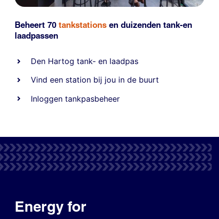
Beheert 70
tankstations
en duizenden
tank-en
laadpassen
Den Hartog tank- en laadpas
Vind een station bij jou in de buurt
Inloggen tankpasbeheer
Energy for