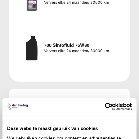
Ververs elke 24 maanden/ 30000 km
700 Sintofluid 75W80
Ververs elke 24 maanden/ 30000 km
Veelgestelde vragen over
de Renault Scénic
Welke motorolie adviseert Den Hartog
Deze website maakt gebruik van cookies
voor de Renault Scénic Scénic RX4 2.0
We gebruiken cookies om content en advertenties te