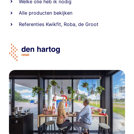
Welke olie heb ik nodig
Alle producten bekijken
Referentie
s
Kwikfit
,
Roba
,
de Groot