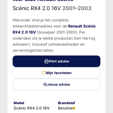
Scénic RX4 2.0 16V
2001–2003
Hieronder vind je het complete
smeermiddelenadvies voor de
Renault Scénic
RX4 2.0 16V
(bouwjaar 2001-2003). Per
onderdeel zie je welke producten Den Hartog
adviseert, inclusief vulhoeveelheden en
verversingsintervallen.
Print advies
Mijn favorieten
nieuw advies
Model
Brandstof
Scénic RX4 2.0 16V
Benzine