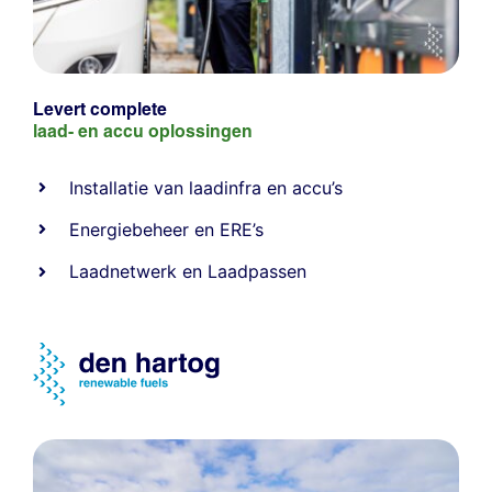
Levert complete
laad- en
accu oplossingen
Installatie van laadinfra en accu’s
Energiebeheer
en
ERE’s
Laadnetwerk
en
Laadpassen