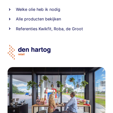
Welke olie heb ik nodig
Alle producten bekijken
Referentie
s
Kwikfit
,
Roba
,
de Groot