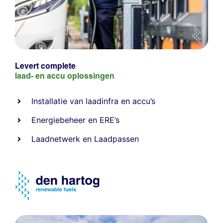
Levert complete
laad- en
accu oplossingen
Installatie van laadinfra en accu’s
Energiebeheer
en
ERE’s
Laadnetwerk
en
Laadpassen