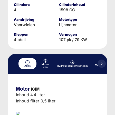
Cilinders
Cilinderinhoud
4
1598 CC
Aandrijving
Motortype
Voorwielen
Lijnmotor
Kleppen
Vermogen
4 p/cil
107 pk / 79 KW
Motor
Hydraulisch re
Alles
Hydraulisch remsysteem
ABS
K4M
Motor
K4M
Inhoud 4,4 liter
Inhoud filter 0,5 liter