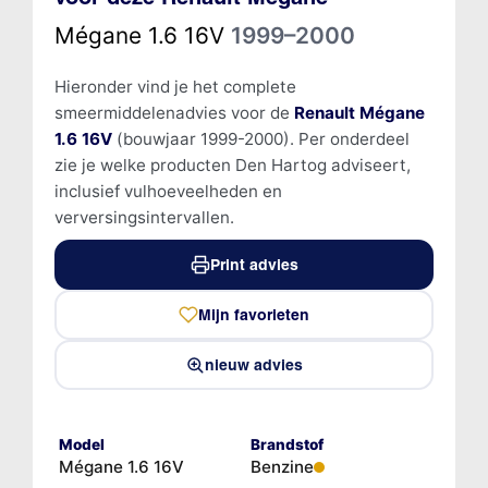
Mégane 1.6 16V
1999–2000
Hieronder vind je het complete
smeermiddelenadvies voor de
Renault Mégane
1.6 16V
(bouwjaar 1999-2000). Per onderdeel
zie je welke producten Den Hartog adviseert,
inclusief vulhoeveelheden en
verversingsintervallen.
Print advies
Mijn favorieten
nieuw advies
Model
Brandstof
Mégane 1.6 16V
Benzine