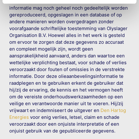
©
Olyslager
Alle rechten voorbehouden. Deze
informatie mag noch geheel noch gedeeltelijk worden
gereproduceerd, opgeslagen in een database of op
andere manieren worden overgedragen zonder
voorafgaande schriftelijke toestemming van Olyslager
Organisation B.V. Hoewel alles in het werk is gesteld
om ervoor te zorgen dat deze gegevens zo accuraat
en compleet mogelijk zijn, wordt geen
aansprakelijkheid aanvaard, anders dan waartoe een
wettelijke verplichting bestaat, voor schade of verlies
veroorzaakt door fouten of omissies in de verstrekte
informatie. Door deze olieaanbevelingsinformatie te
raadplegen en te gebruiken erkent de gebruiker dat
hij/zij de ervaring, de kennis en het vermogen heeft
om de vereiste onderhoudswerkzaamheden op een
veilige en verantwoorde manier uit te voeren. Hij/zij
vrijwaart en indemniseert de uitgever en
Den Hartog
Energies
voor enig verlies, letsel, claim en schade
veroorzaakt door een onjuiste interpretatie of een
onjuist gebruik van de gepubliceerde gegevens.