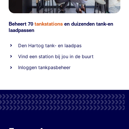
Beheert 70
tankstations
en duizenden
tank-en
laadpassen
Den Hartog tank- en laadpas
Vind een station bij jou in de buurt
Inloggen tankpasbeheer