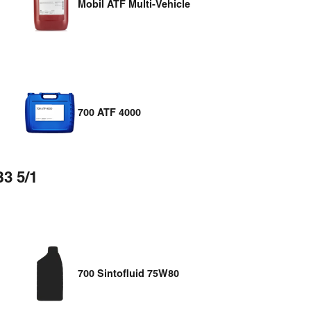
Mobil ATF Multi-Vehicle
700 ATF 4000
3 5/1
700 Sintofluid 75W80