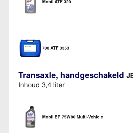
Mobil ATF 320
700 ATF 3353
Transaxle, handgeschakeld
JB
Inhoud 3,4 liter
Mobil EP 75W80 Multi-Vehicle