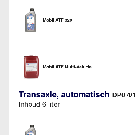
Mobil ATF 320
Mobil ATF Multi-Vehicle
Transaxle, automatisch
DP0 4/
Inhoud 6 liter