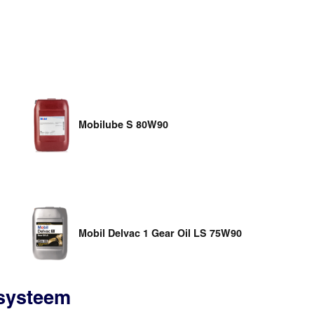
Mobilube S 80W90
Mobil Delvac 1 Gear Oil LS 75W90
ssysteem