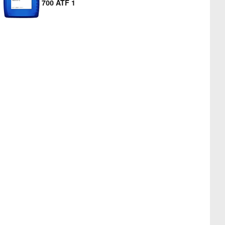
700 ATF 1