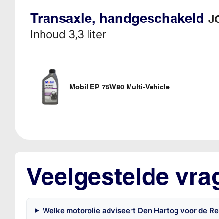
Transaxle, handgeschakeld
JC
Inhoud 3,3 liter
Mobil EP 75W80 Multi-Vehicle
Veelgestelde vra
Welke motorolie adviseert Den Hartog voor de R