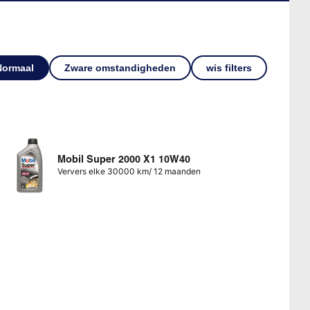
Normaal
Zware omstandigheden
wis filters
Mobil Super 2000 X1 10W40
Ververs elke 30000 km/ 12 maanden