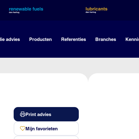
lie advies
Producten
Referenties
Branches
Kenni
Print advies
Mijn favorieten