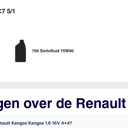
7 5/1
700 Sintofluid 75W80
gen over de Renaul
enault Kangoo Kangoo 1.6 16V 4x4?