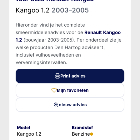
Kangoo 1.2
2003–2005
Hieronder vind je het complete
smeermiddelenadvies voor de
Renault Kangoo
1.2
(bouwjaar 2003-2005). Per onderdeel zie je
welke producten Den Hartog adviseert,
inclusief vulhoeveelheden en
verversingsintervallen.
Print advies
Mijn favorieten
nieuw advies
Model
Brandstof
Kangoo 1.2
Benzine