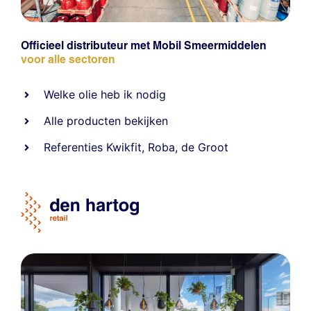
Officieel distributeur met Mobil Smeermiddelen
voor alle sectoren
Welke olie heb ik nodig
Alle producten bekijken
Referentie
s
Kwikfit
,
Roba
,
de Groot