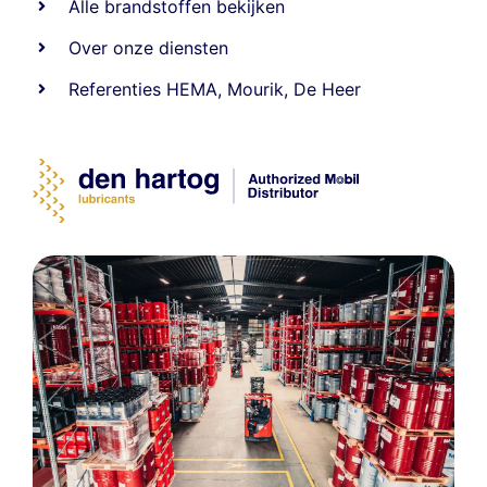
Alle
brandstoffen
bekijken
Over onze diensten
Referenties
HEMA
,
Mourik
,
De Heer