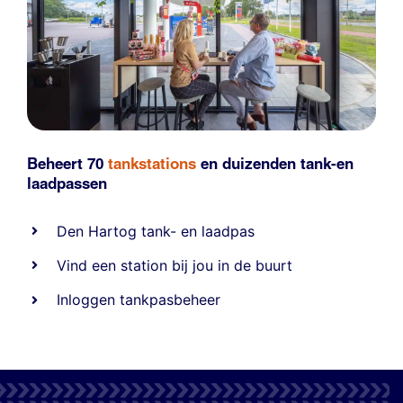
Beheert 70
tankstations
en duizenden
tank-en
laadpassen
Den Hartog tank- en laadpas
Vind een station bij jou in de buurt
Inloggen tankpasbeheer