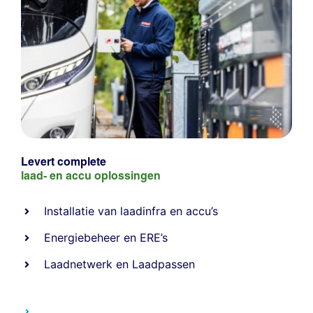
Levert complete
laad- en
accu oplossingen
Installatie van laadinfra en accu’s
Energiebeheer
en
ERE’s
Laadnetwerk
en
Laadpassen