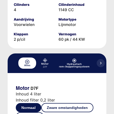
Cilinders
Cilinderinhoud
4
1149 CC
Aandrijving
Motortype
Voorwielen
Lijnmotor
Kleppen
Vermogen
2 p/cil
60 pk / 44 KW
Motor
Hydraulisch
Alles
Koelsysteem
rem-/koppelingssysteem
D7F
Motor
D7F
Inhoud 4 liter
Inhoud filter 0,2 liter
Normaal
Zware omstandigheden