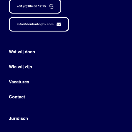
+31 (0)184 66 12 75
info@denhartogbv.com
Wat wij doen
Wie wij zijn
Vacatures
Contact
Juridisch