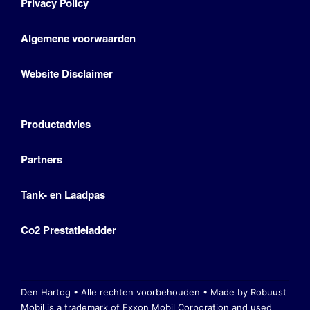
Privacy Policy
Algemene voorwaarden
Website Disclaimer
Productadvies
Partners
Tank- en Laadpas
Co2 Prestatieladder
Den Hartog • Alle rechten voorbehouden •
Made by Robuust
Mobil is a trademark of Exxon Mobil Corporation
and used