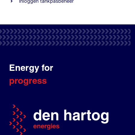
Inloggen tankpasbeheer
Energy for
progress