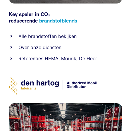
Key speler in CO₂
reducerende
brandstofblends
Alle
brandstoffen
bekijken
Over onze diensten
Referenties
HEMA
,
Mourik
,
De Heer