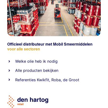
Officieel distributeur met Mobil Smeermiddelen
voor alle sectoren
Welke olie heb ik nodig
Alle producten bekijken
Referentie
s
Kwikfit
,
Roba
,
de Groot