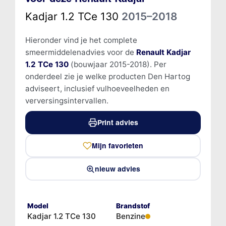
Kadjar 1.2 TCe 130
2015–2018
Hieronder vind je het complete
smeermiddelenadvies voor de
Renault Kadjar
1.2 TCe 130
(bouwjaar 2015-2018). Per
onderdeel zie je welke producten Den Hartog
adviseert, inclusief vulhoeveelheden en
verversingsintervallen.
Print advies
Mijn favorieten
nieuw advies
Model
Brandstof
Kadjar 1.2 TCe 130
Benzine