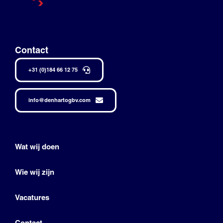
Contact
+31 (0)184 66 12 75
info@denhartogbv.com
Wat wij doen
Wie wij zijn
Vacatures
Contact