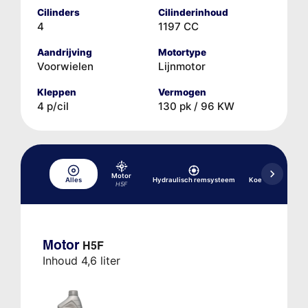
Cilinders
Cilinderinhoud
4
1197 CC
Aandrijving
Motortype
Voorwielen
Lijnmotor
Kleppen
Vermogen
4 p/cil
130 pk / 96 KW
Motor
Alles
Hydraulisch remsysteem
Koelsysteem
H5F
Motor
H5F
Inhoud 4,6 liter