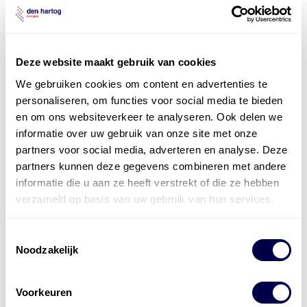
Deze website maakt gebruik van cookies
We gebruiken cookies om content en advertenties te
personaliseren, om functies voor social media te bieden
en om ons websiteverkeer te analyseren. Ook delen we
informatie over uw gebruik van onze site met onze
partners voor social media, adverteren en analyse. Deze
partners kunnen deze gegevens combineren met andere
informatie die u aan ze heeft verstrekt of die ze hebben
verzameld op basis van uw gebruik van hun services.
Toestemmingsselectie
Levert complete
Noodzakelijk
laad- en
accu oplossingen
Installatie van laadinfra en accu’s
Voorkeuren