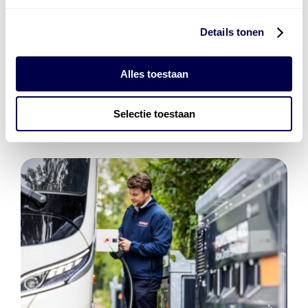
Details tonen
Den Hartog Energies
bestaat uit
vier divisies
Alles toestaan
Selectie toestaan