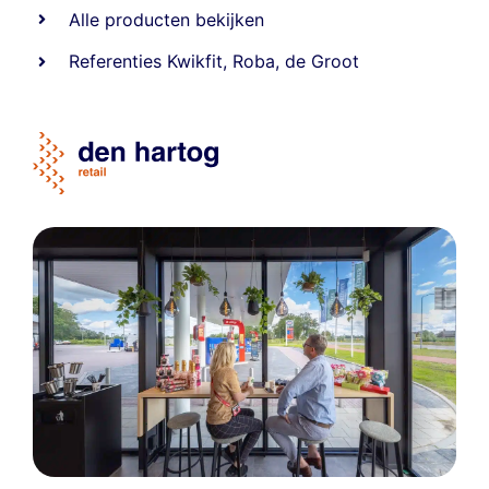
Alle producten bekijken
Referentie
s
Kwikfit
,
Roba
,
de Groot