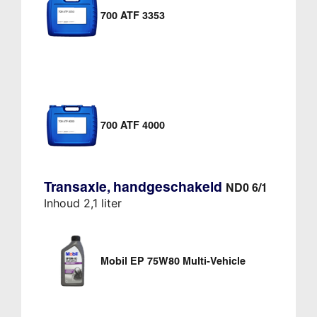
700 ATF 3353
700 ATF 4000
Transaxle, handgeschakeld
ND0 6/1
Inhoud 2,1 liter
Mobil EP 75W80 Multi-Vehicle