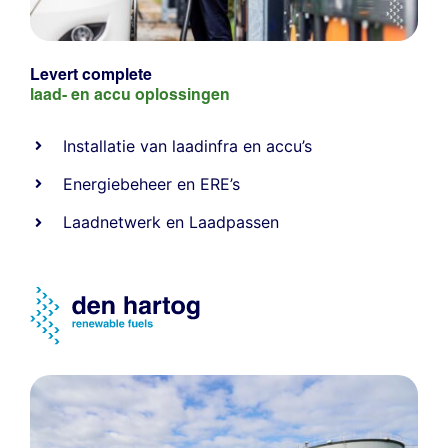
Levert complete
laad- en
accu oplossingen
Installatie van laadinfra en accu’s
Energiebeheer
en
ERE’s
Laadnetwerk
en
Laadpassen