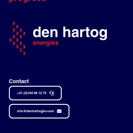
Contact
+31 (0)184 66 12 75
info@denhartogbv.com