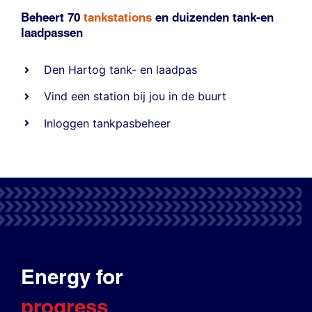
Beheert 70
tankstations
en duizenden
tank-en
laadpassen
Den Hartog tank- en laadpas
Vind een station bij jou in de buurt
Inloggen tankpasbeheer
Energy for
progress