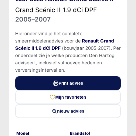
Grand Scénic II 1.9 dCi DPF
2005–2007
Hieronder vind je het complete
smeermiddelenadvies voor de
Renault Grand
Scénic II 1.9 dCi DPF
(bouwjaar 2005-2007). Per
onderdeel zie je welke producten Den Hartog
adviseert, inclusief vulhoeveelheden en
verversingsintervallen.
Print advies
Mijn favorieten
nieuw advies
Model
Brandstof