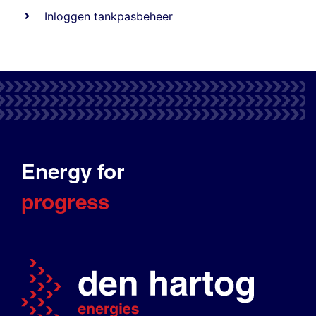
Inloggen tankpasbeheer
Energy for
progress