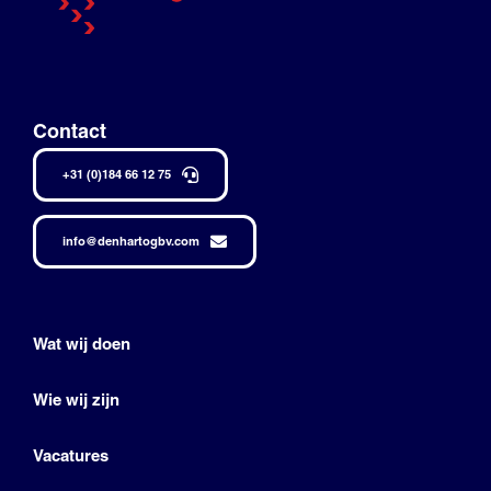
Contact
+31 (0)184 66 12 75
info@denhartogbv.com
Wat wij doen
Wie wij zijn
Vacatures