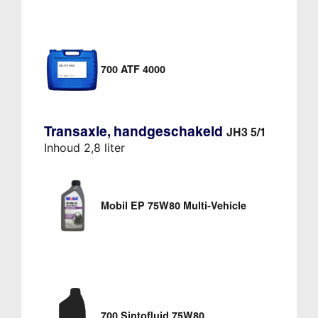
700 ATF 4000
Transaxle, handgeschakeld
JH3 5/1
Inhoud 2,8 liter
Mobil EP 75W80 Multi-Vehicle
700 Sintofluid 75W80