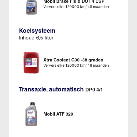
Mobil Brake Fluid DOT 4 ESP
Ververs elke 120000 km/ 48 maanden
Koelsysteem
Inhoud 6,5 liter
Xtra Coolant G30 -38 graden
Ververs elke 120000 km/ 48 maanden
Transaxle, automatisch
DP0 4/1
Mobil ATF 320