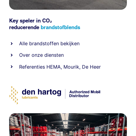
Key speler in CO₂
reducerende
brandstofblends
Alle
brandstoffen
bekijken
Over onze diensten
Referenties
HEMA
,
Mourik
,
De Heer