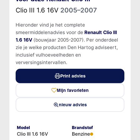
Clio III 1.6 16V
2005–2007
Hieronder vind je het complete
smeermiddelenadvies voor de
Renault Clio III
1.6 16V
(bouwjaar 2005-2007). Per onderdeel
zie je welke producten Den Hartog adviseert,
inclusief vulhoeveelheden en
verversingsintervallen.
Print advies
Mijn favorieten
nieuw advies
Model
Brandstof
Clio III 1.6 16V
Benzine