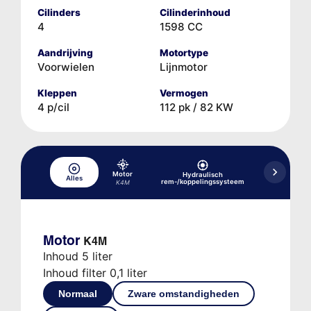
Cilinders
Cilinderinhoud
4
1598 CC
Aandrijving
Motortype
Voorwielen
Lijnmotor
Kleppen
Vermogen
4 p/cil
112 pk / 82 KW
Motor
Hydraulisch
Alles
Koelsysteem
rem-/koppelingssysteem
K4M
Motor
K4M
Inhoud 5 liter
Inhoud filter 0,1 liter
Normaal
Zware omstandigheden