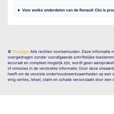
Voor welke onderdelen van de Renault Clio is pr
©
Olyslager
Alle rechten voorbehouden. Deze informatie 
overgedragen zonder voorafgaande schriftelijke toestemmin
accuraat en compleet mogelijk zijn, wordt geen aansprakeli
of omissies in de verstrekte informatie. Door deze olieaan
heeft om de vereiste onderhoudswerkzaamheden op een veil
enig verlies, letsel, claim en schade veroorzaakt door een 