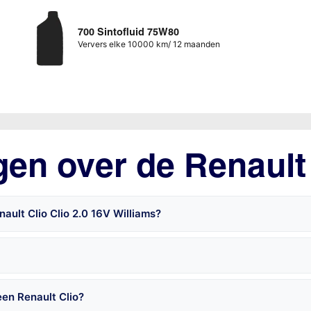
700 Sintofluid 75W80
Ververs elke 10000 km/ 12 maanden
gen over de Renault
ault Clio Clio 2.0 16V Williams?
een Renault Clio?