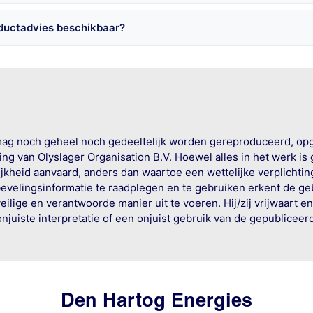
oductadvies beschikbaar?
mag noch geheel noch gedeeltelijk worden gereproduceerd, op
g van Olyslager Organisation B.V. Hoewel alles in het werk is
jkheid aanvaard, anders dan waartoe een wettelijke verplichtin
bevelingsinformatie te raadplegen en te gebruiken erkent de geb
ige en verantwoorde manier uit te voeren. Hij/zij vrijwaart e
onjuiste interpretatie of een onjuist gebruik van de gepublicee
Den Hartog Energies