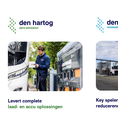
Key speler
Levert complete
reducere
laad- en
accu oplossingen