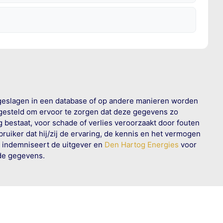
geslagen in een database of op andere manieren worden
 gesteld om ervoor te zorgen dat deze gegevens zo
g bestaat, voor schade of verlies veroorzaakt door fouten
ruiker dat hij/zij de ervaring, de kennis en het vermogen
n indemniseert de uitgever en
Den Hartog Energies
voor
rde gegevens.