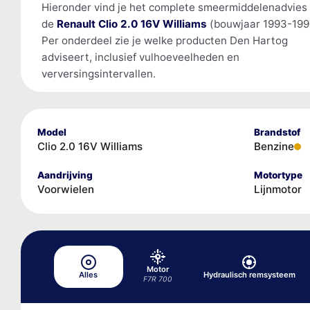
Hieronder vind je het complete smeermiddelenadvies
de
Renault Clio 2.0 16V Williams
(bouwjaar 1993-199
Per onderdeel zie je welke producten Den Hartog
adviseert, inclusief vulhoeveelheden en
verversingsintervallen.
Model
Brandstof
Clio 2.0 16V Williams
Benzine
Aandrijving
Motortype
Voorwielen
Lijnmotor
Motor
Alles
Hydraulisch remsysteem
F7R 700