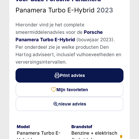
Panamera Turbo E-Hybrid
2023
Hieronder vind je het complete
smeermiddelenadvies voor de
Porsche
Panamera Turbo E-Hybrid
(bouwjaar 2023).
Per onderdeel zie je welke producten Den
Hartog adviseert, inclusief vulhoeveelheden en
verversingsintervallen.
Print advies
Mijn favorieten
nieuw advies
Model
Brandstof
Panamera Turbo E-
Benzine + elektrisch