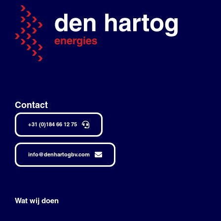
Contact
+31 (0)184 66 12 75
info@denhartogbv.com
Wat wij doen