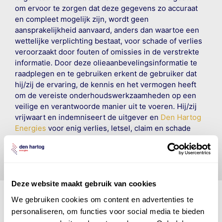
om ervoor te zorgen dat deze gegevens zo accuraat
en compleet mogelijk zijn, wordt geen
aansprakelijkheid aanvaard, anders dan waartoe een
wettelijke verplichting bestaat, voor schade of verlies
veroorzaakt door fouten of omissies in de verstrekte
informatie. Door deze olieaanbevelingsinformatie te
raadplegen en te gebruiken erkent de gebruiker dat
hij/zij de ervaring, de kennis en het vermogen heeft
om de vereiste onderhoudswerkzaamheden op een
veilige en verantwoorde manier uit te voeren. Hij/zij
vrijwaart en indemniseert de uitgever en
Den Hartog
Energies
voor enig verlies, letsel, claim en schade
veroorzaakt door een onjuiste interpretatie of een
onjuist gebruik van de gepubliceerde gegevens.
Deze website maakt gebruik van cookies
We gebruiken cookies om content en advertenties te
personaliseren, om functies voor social media te bieden